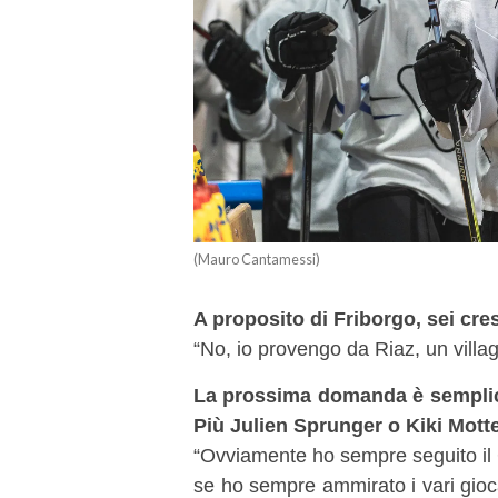
(Mauro Cantamessi)
A proposito di Friborgo, sei cres
“No, io provengo da Riaz, un villagg
La prossima domanda è semplice.
Più Julien Sprunger o Kiki Mott
“Ovviamente ho sempre seguito il 
se ho sempre ammirato i vari giocat