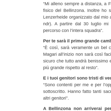
“Mi alleno sempre a distanza, a F
fisico del Bellinzona. Inoltre ho
Lenzerheide organizzato dal mio a
ndr). A partire dal 30 luglio mi
percorso con l’intera squadra”.
Per te sarà il primo grande cam
“È così, sarà veramente un bel 
Magari all’inizio non sarà così fa
sicuro che tutto andrà benissimo 
più grande rispetto al resto”.
E i tuoi genitori sono tristi di v
“Sono contenti per me e per l’oppo
sottoscritto. Hanno fatto tanti sa
altri genitori”.
A Bellinzona non arriverai pe