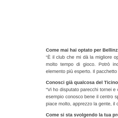
Come mai hai optato per Bellin
“È il club che mi dà la migliore 
molto tempo di gioco. Potrò in
elemento più esperto. Il pacchetto
Conosci già qualcosa del Ticin
“Vi ho disputato parecchi tornei e
esempio conosco bene il centro sp
piace molto, apprezzo la gente, il 
Come si sta svolgendo la tua pr