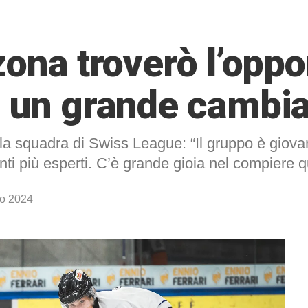
zona troverò l’oppo
à un grande cambi
lla squadra di Swiss League: “Il gruppo è giovan
nti più esperti. C’è grande gioia nel compiere 
io 2024