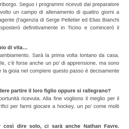
riborgo. Seguo i programmi ricevuti dal preparatore
 svolto un campo di allenamento di quattro giorni a
gente (l’agenzia di Serge Pelletier ed Elias Bianchi
 sposterò definitivamente in Ticino e comincerò il
bio di vita…
cambiamento. Sarà la prima volta lontano da casa.
cile, c’è forse anche un po’ di apprensione, ma sono
e la gioia nel compiere questo passo è decisamente
edere partire il loro figlio oppure si rallegrano?
rtunità ricevuta. Alla fine vogliono il meglio per il
crifici per farmi giocare a hockey, un po’ come molti
r così dire solo, ci sarà anche Nathan Favre.