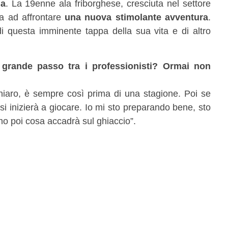
na
. La 19enne ala friborghese, cresciuta nel settore
ta ad affrontare
una nuova stimolante avventura
.
i questa imminente tappa della sua vita e di altro
 grande passo tra i professionisti? Ormai non
iaro, è sempre così prima di una stagione. Poi se
i inizierà a giocare. Io mi sto preparando bene, sto
mo poi cosa accadrà sul ghiaccio”.