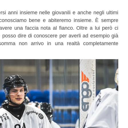
si anni insieme nelle giovanili e anche negli ultimi
i conosciamo bene e abiteremo insieme. È sempre
avere una faccia nota al fianco. Oltre a lui però ci
 posso dire di conoscere per averli ad esempio già
 Insomma non arrivo in una realtà completamente