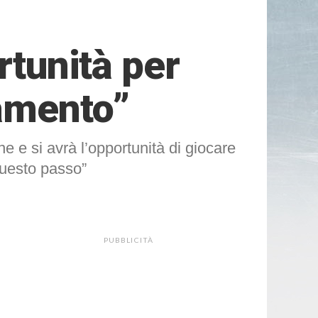
rtunità per
amento”
e e si avrà l’opportunità di giocare
questo passo”
PUBBLICITÀ