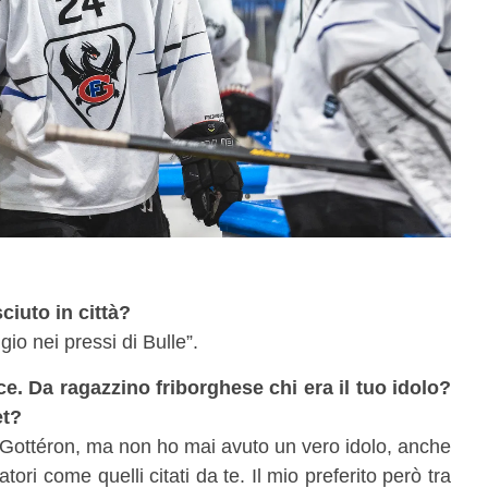
ciuto in città?
io nei pressi di Bulle”.
 Da ragazzino friborghese chi era il tuo idolo?
et?
Gottéron, ma non ho mai avuto un vero idolo, anche
ori come quelli citati da te. Il mio preferito però tra