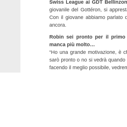
Swiss League ai GDT Bellinzo
giovanile del Gottéron, si appres
Con il giovane abbiamo parlato d
ancora.
Robin sei pronto per il primo
manca più molto…
“Ho una grande motivazione, è ch
sarò pronto o no si vedrà quando s
facendo il meglio possibile, vedre