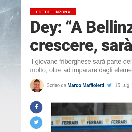
GDT BELLINZONA
Dey: “A Bellin
crescere, sar
Il giovane friborghese sarà parte de
molto, oltre ad imparare dagli eleme
Scritto da
Marco Maffioletti
15 Lugl