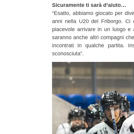
Sicuramente ti sarà d’aiuto…
“Esatto, abbiamo giocato per diver
anni nella U20 del Friborgo. C
piacevole arrivare in un luogo e 
saranno anche altri compagni che
incontrati in qualche partita.
sconosciuta”.