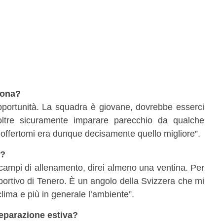
zona?
opportunità. La squadra è giovane, dovrebbe esserci
oltre sicuramente imparare parecchio da qualche
 offertomi era dunque decisamente quello migliore”.
o?
 campi di allenamento, direi almeno una ventina. Per
ortivo di Tenero. È un angolo della Svizzera che mi
clima e più in generale l’ambiente”.
eparazione estiva?