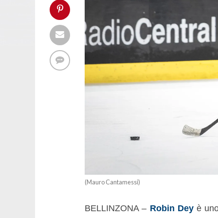
(Mauro Cantamessi)
BELLINZONA –
Robin Dey
è uno