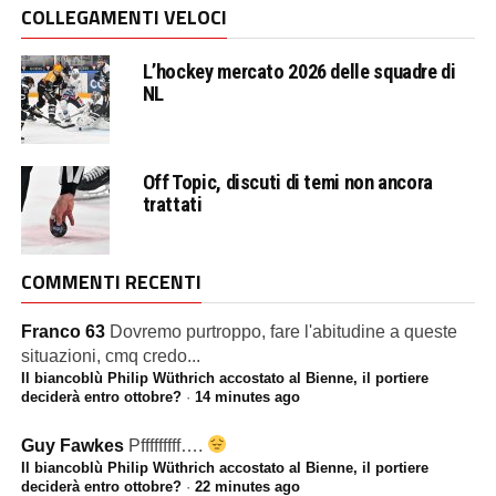
COLLEGAMENTI VELOCI
L’hockey mercato 2026 delle squadre di
NL
Off Topic, discuti di temi non ancora
trattati
COMMENTI RECENTI
Franco 63
Dovremo purtroppo, fare l'abitudine a queste
situazioni, cmq credo...
Il biancoblù Philip Wüthrich accostato al Bienne, il portiere
deciderà entro ottobre?
·
14 minutes ago
Guy Fawkes
Pfffffffff….
Il biancoblù Philip Wüthrich accostato al Bienne, il portiere
deciderà entro ottobre?
·
22 minutes ago