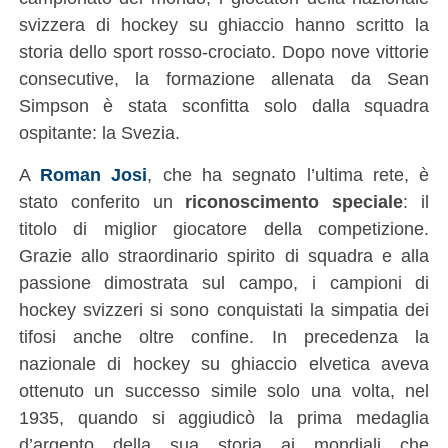
svizzera di hockey su ghiaccio hanno scritto la
storia dello sport rosso-crociato. Dopo nove vittorie
consecutive, la formazione allenata da Sean
Simpson è stata sconfitta solo dalla squadra
ospitante: la Svezia.
A
Roman Josi
, che ha segnato l’ultima rete, è
stato conferito un
riconoscimento speciale
: il
titolo di miglior giocatore della competizione.
Grazie allo straordinario spirito di squadra e alla
passione dimostrata sul campo, i campioni di
hockey svizzeri si sono conquistati la simpatia dei
tifosi anche oltre confine. In precedenza la
nazionale di hockey su ghiaccio elvetica aveva
ottenuto un successo simile solo una volta, nel
1935, quando si aggiudicò la prima medaglia
d’argento della sua storia ai mondiali che