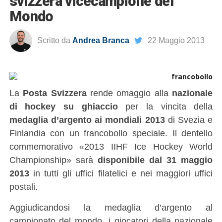
svizzera vicecampione del
Mondo
Scritto da
Andrea Branca
22 Maggio 2013
La
Posta Svizzera
rende omaggio alla
nazionale
di hockey su ghiaccio
per la vincita della
medaglia d’argento ai mondiali 2013
di Svezia e
Finlandia con un francobollo speciale. Il dentello
commemorativo «2013 IIHF Ice Hockey World
Championship» sarà
disponibile dal 31 maggio
2013
in tutti gli uffici filatelici e nei maggiori uffici
postali.
Aggiudicandosi la medaglia d’argento al
campionato del mondo, i giocatori della nazionale