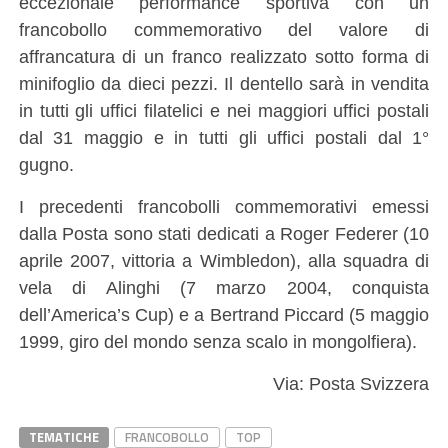
eccezionale performance sportiva con un
francobollo commemorativo del valore di
affrancatura di un franco realizzato sotto forma di
minifoglio da dieci pezzi. Il dentello sarà in vendita
in tutti gli uffici filatelici e nei maggiori uffici postali
dal 31 maggio e in tutti gli uffici postali dal 1°
gugno.
I precedenti francobolli commemorativi emessi
dalla Posta sono stati dedicati a Roger Federer (10
aprile 2007, vittoria a Wimbledon), alla squadra di
vela di Alinghi (7 marzo 2004, conquista
dell’America’s Cup) e a Bertrand Piccard (5 maggio
1999, giro del mondo senza scalo in mongolfiera).
Via: Posta Svizzera
TEMATICHE
FRANCOBOLLO
TOP