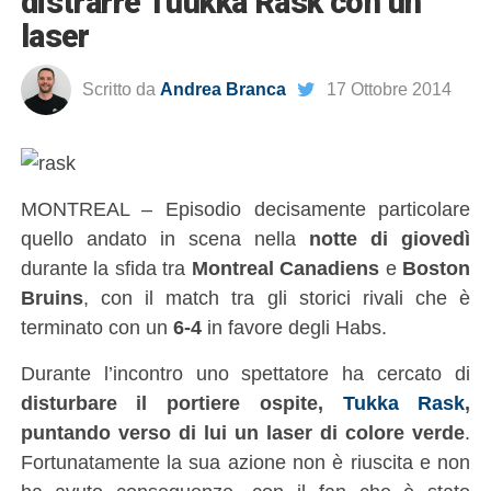
distrarre Tuukka Rask con un
laser
Scritto da
Andrea Branca
17 Ottobre 2014
MONTREAL – Episodio decisamente particolare
quello andato in scena nella
notte di giovedì
durante la sfida tra
Montreal Canadiens
e
Boston
Bruins
, con il match tra gli storici rivali che è
terminato con un
6-4
in favore degli Habs.
Durante l’incontro uno spettatore ha cercato di
disturbare il portiere ospite,
Tukka Rask
,
puntando verso di lui un laser di colore verde
.
Fortunatamente la sua azione non è riuscita e non