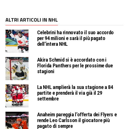
ALTRI ARTICOLI IN NHL
Celebrini ha rinnovato il suo accordo
per 94 milioni e sarà il più pagato
dell’intera NHL
Akira Schmid si è accordato con i
Florida Panthers per le prossime due
stagioni
La NHL amplierà la sua stagione a 84
partite e prenderà il via già il 29
settembre
Anaheim pareggia l’offerta dei Flyers e
rende Leo Carlsson il giocatore più
pagato di sempre