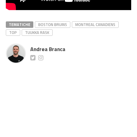
TEMATICHE
BOSTON BRUINS
MONTREAL CANADIENS
TOP
TUUKKA RASK
Andrea Branca