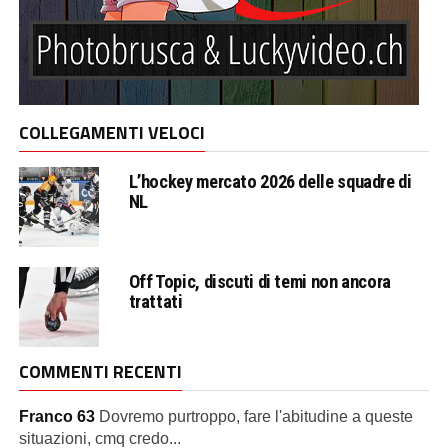
COLLEGAMENTI VELOCI
L’hockey mercato 2026 delle squadre di
NL
Off Topic, discuti di temi non ancora
trattati
COMMENTI RECENTI
Franco 63
Dovremo purtroppo, fare l'abitudine a queste
situazioni, cmq credo...