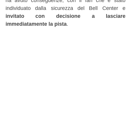
ha avuto conseguenze, con il fan che è stato
individuato dalla sicurezza del Bell Center e
invitato con decisione a lasciare
immediatamente la pista
.