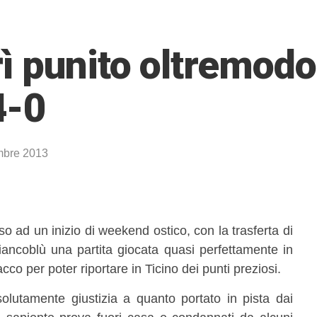
 punito oltremodo
4-0
mbre 2013
so ad un inizio di weekend ostico, con la trasferta di
iancoblù una partita giocata quasi perfettamente in
cco per poter riportare in Ticino dei punti preziosi.
lutamente giustizia a quanto portato in pista dai