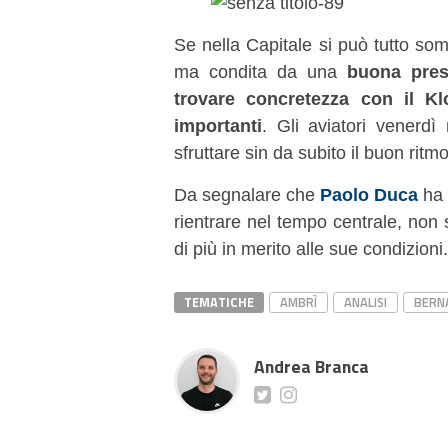
Se nella Capitale si può tutto so
ma condita da una
buona pres
trovare concretezza con il Kl
importanti
. Gli aviatori venerd
sfruttare sin da subito il buon ri
Da segnalare che
Paolo Duca
ha 
rientrare nel tempo centrale, non 
di più in merito alle sue condizioni.
TEMATICHE
AMBRÌ
ANALISI
BERN
Andrea Branca