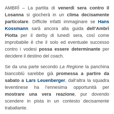
AMBRÌ – La partita di
venerdì sera contro il
Losanna
si giocherà in un
clima decisamente
particolare
. Difficile infatti immaginare se
Hans
Kossmann
sarà ancora alla guida
dell’Ambrì
Piotta
per il derby di lunedì sera, così come
improbabile è che il solo ed eventuale successo
contro i vodesi
possa essere determinante
per
decidere il destino del coach.
Se da una parte secondo
La Regione
la panchina
biancoblù sarebbe già
promessa a partire da
sabato a
Lars Leuenberger
, dall’altra la squadra
leventinese ha l’ennesima opportunità per
mostrare una vera reazione
, pur dovendo
scendere in pista in un contesto decisamente
traballante.