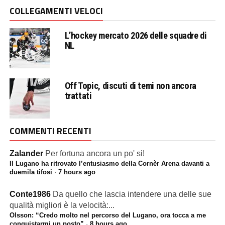
COLLEGAMENTI VELOCI
L’hockey mercato 2026 delle squadre di
NL
Off Topic, discuti di temi non ancora
trattati
COMMENTI RECENTI
Zalander
Per fortuna ancora un po' si!
Il Lugano ha ritrovato l’entusiasmo della Cornèr Arena davanti a
duemila tifosi
·
7 hours ago
Conte1986
Da quello che lascia intendere una delle sue
qualità migliori è la velocità:...
Olsson: “Credo molto nel percorso del Lugano, ora tocca a me
conquistarmi un posto”
·
8 hours ago