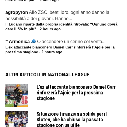
agropyron
Allo ZSC, beati loro, ogni anno danno la
possibilità a dei giovani. Hanno...
Il Lugano riparte dalla propria identità ritrovata: “Ognuno dovrà
dare il 5% in più”
·
2 hours ago
# Armonica
O accendere un cerino col vento...!
L’ex attaccante bianconero Daniel Carr rinforzerà l’Ajoie per la
prossima stagione
·
2 hours ago
ALTRI ARTICOLI IN NATIONAL LEAGUE
L’ex attaccante bianconero Daniel Carr
rinforzerà l’Ajoie per la prossima
stagione
Situazione finanziaria solida per il
Kloten, che ha chiuso la passata
stagione con un utile