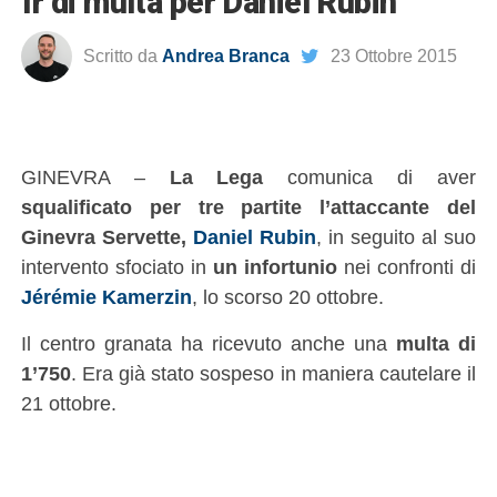
fr di multa per Daniel Rubin
Scritto da
Andrea Branca
23 Ottobre 2015
GINEVRA –
La Lega
comunica di aver
squalificato per tre partite l’attaccante del
Ginevra Servette,
Daniel Rubin
, in seguito al suo
intervento sfociato in
un infortunio
nei confronti di
Jérémie Kamerzin
, lo scorso 20 ottobre.
Il centro granata ha ricevuto anche una
multa di
1’750
. Era già stato sospeso in maniera cautelare il
21 ottobre.