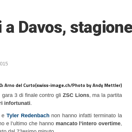
i a Davos, stagione
2015
(swiss-image.ch/Photo by Andy Mettler)
 gara 3 di finale contro gli
ZSC Lions
, ma la partita
ri infortunati
.
e
Tyler Redenbach
non hanno infatti terminato la
rimo e l’ultimo che hanno
mancato l’intero overtime
,
isto dal 72esimo minuto.