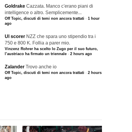
Goldrake
Cazzata. Manco c'erano piani di
intelligence o altro. Semplicemente...
Off Topic, discuti di temi non ancora trattati
·
1 hour
ago
Ul scorer
NZZ che spara uno stipendio tra i
750 e 800 K. Follia a parer mio.
Vinzenz Rohrer ha scelto lo Zugo per il suo futuro,
l’austriaco ha firmato un triennale
·
2 hours ago
Zalander
Trovo anche io
Off Topic, discuti di temi non ancora trattati
·
2 hours
ago