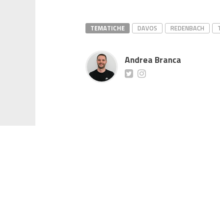
TEMATICHE
DAVOS
REDENBACH
Andrea Branca