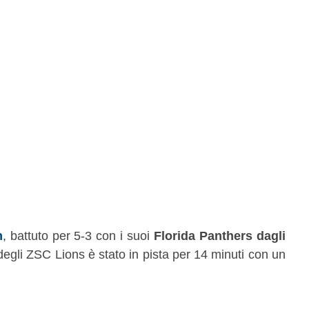
n
, battuto per 5-3 con i suoi
Florida Panthers dagli
 degli ZSC Lions è stato in pista per 14 minuti con un