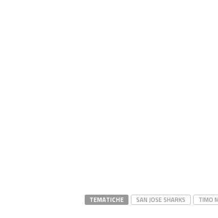
TEMATICHE
SAN JOSE SHARKS
TIMO 