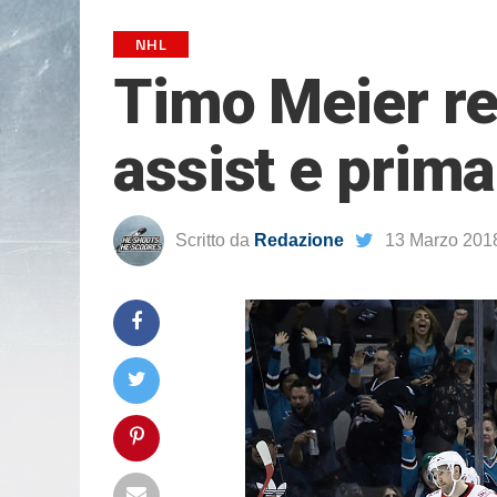
NHL
Timo Meier reg
assist e prima
Scritto da
Redazione
13 Marzo 201