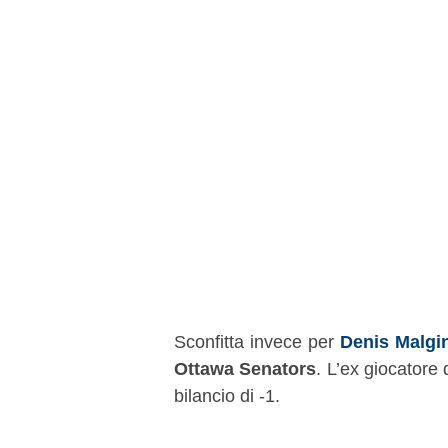
Sconfitta invece per
Denis Malgi
Ottawa Senators
. L’ex giocatore
bilancio di -1.