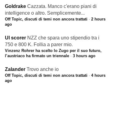
Goldrake
Cazzata. Manco c'erano piani di
intelligence o altro. Semplicemente...
Off Topic, discuti di temi non ancora trattati
·
2 hours
ago
Ul scorer
NZZ che spara uno stipendio tra i
750 e 800 K. Follia a parer mio.
Vinzenz Rohrer ha scelto lo Zugo per il suo futuro,
l’austriaco ha firmato un triennale
·
3 hours ago
Zalander
Trovo anche io
Off Topic, discuti di temi non ancora trattati
·
4 hours
ago