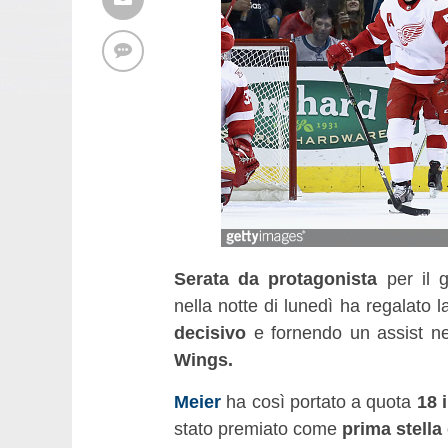
Serata da protagonista
per il g
nella notte di lunedì ha regalato la
decisivo
e fornendo un assist nell
Wings.
Meier
ha così portato a quota
18 
stato premiato come
prima stella