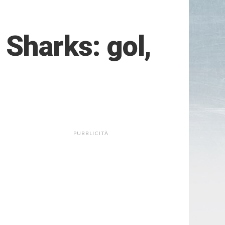
 Sharks: gol,
PUBBLICITÀ