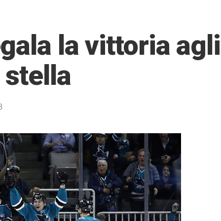
ala la vittoria agli
 stella
8