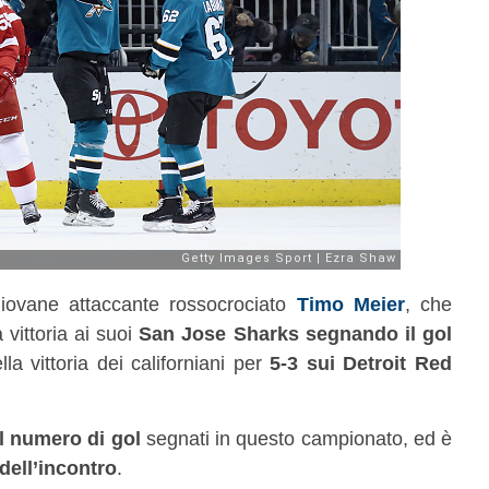
iovane attaccante rossocrociato
Timo Meier
, che
 vittoria ai suoi
San Jose Sharks segnando il gol
a vittoria dei californiani per
5-3 sui Detroit Red
il numero di gol
segnati in questo campionato, ed è
 dell’incontro
.