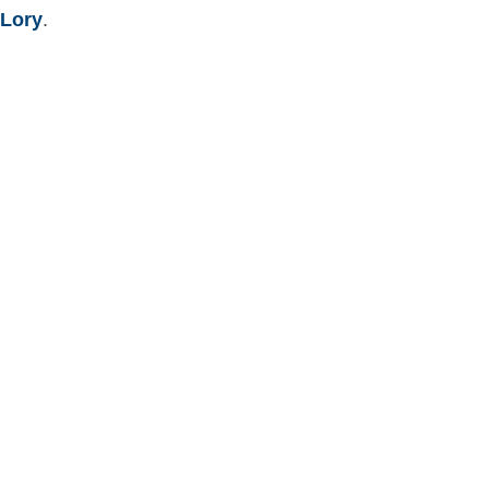
 Lory
.