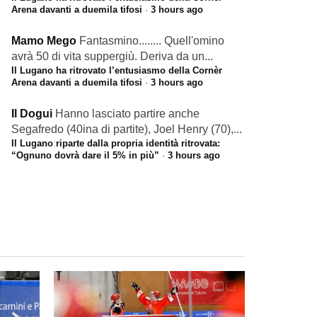
Arena davanti a duemila tifosi
·
3 hours ago
Mamo Mego
Fantasmino........ Quell'omino
avrà 50 di vita suppergiù. Deriva da un...
Il Lugano ha ritrovato l’entusiasmo della Cornèr
Arena davanti a duemila tifosi
·
3 hours ago
Il Dogui
Hanno lasciato partire anche
Segafredo (40ina di partite), Joel Henry (70),...
Il Lugano riparte dalla propria identità ritrovata:
“Ognuno dovrà dare il 5% in più”
·
3 hours ago