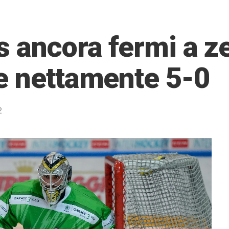
 ancora fermi a zer
e nettamente 5-0
2