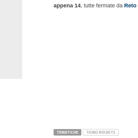
appena 14
, tutte fermate da
Reto
TEMATICHE
TICINO ROCKETS