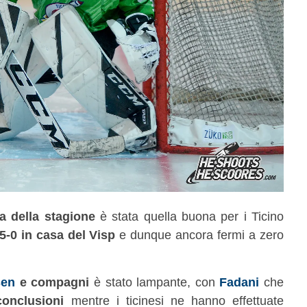
a della stagione
è stata quella buona per i Ticino
5-0 in casa del Visp
e dunque ancora fermi a zero
sen
e compagni
è stato lampante, con
Fadani
che
conclusioni
mentre i ticinesi ne hanno effettuate