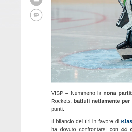
VISP – Nemmeno la
nona partit
Rockets,
battuti nettamente per 
punti.
Il bilancio dei tiri in favore di
Kla
ha dovuto confrontarsi con
44 