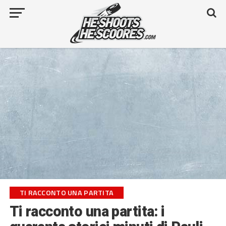
TI RACCONTO UNA PARTITA
Ti racconto una partita: i