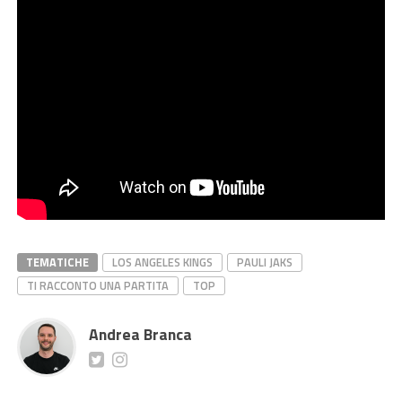
TEMATICHE
LOS ANGELES KINGS
PAULI JAKS
TI RACCONTO UNA PARTITA
TOP
Andrea Branca