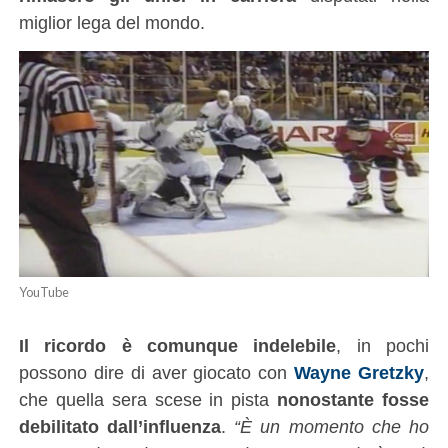
miglior lega del mondo.
YouTube
Il ricordo è comunque indelebile
, in pochi
possono dire di aver giocato con
Wayne Gretzky
,
che quella sera scese in pista
nonostante fosse
debilitato dall’influenza
.
“È un momento che ho