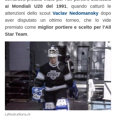
ai Mondiali U20
del 1991
, quando catturò le
attenzioni dello scout
Vaclav Nedomansky
dopo
aver disputato un ottimo torneo, che lo vide
premiato come
miglior portiere e scelto per l’All
Star Team
.
LaNostraStoria.ch