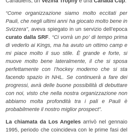
Canadiens, un
Vezina Trophy
e una
Canada Cup
.
“Come organizzazione siamo molto eccitati per
Pauli, che negli ultimi anni ha giocato molto bene in
Svizzera”
, aveva spiegato in un servizio dell’epoca
curato dalla SRF
.
“Ci vorrà un po’ di tempo prima
di vederlo ai Kings, ma ha avuto un ottimo camp e
mi piace molto il suo stile. È grande e forte, si
muove molto bene lateralmente, il che si sposa
perfettamente con l’hockey moderno che si sta
facendo spazio in NHL. Se continuerà a fare dei
progressi, avrà delle buone possibilità di debuttare
con noi, visto che nella nostra organizzazione non
abbiamo molta profondità tra i pali e Pauli è
probabilmente il nostro miglior prospect”.
La chiamata da Los Angeles
arrivò nel gennaio
1995, periodo che coincideva con le prime fasi del