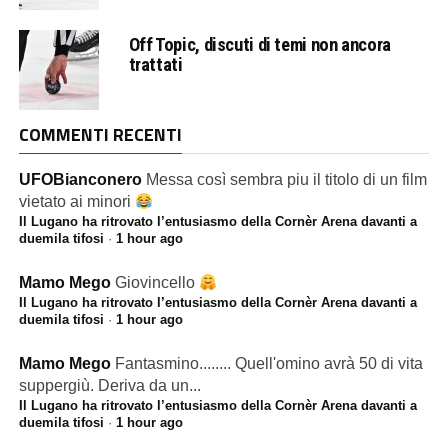
Off Topic, discuti di temi non ancora
trattati
COMMENTI RECENTI
UFOBianconero
Messa così sembra piu il titolo di un film
vietato ai minori
Il Lugano ha ritrovato l’entusiasmo della Cornèr Arena davanti a
duemila tifosi
·
1 hour ago
Mamo Mego
Giovincello
Il Lugano ha ritrovato l’entusiasmo della Cornèr Arena davanti a
duemila tifosi
·
1 hour ago
Mamo Mego
Fantasmino........ Quell'omino avrà 50 di vita
suppergiù. Deriva da un...
Il Lugano ha ritrovato l’entusiasmo della Cornèr Arena davanti a
duemila tifosi
·
1 hour ago