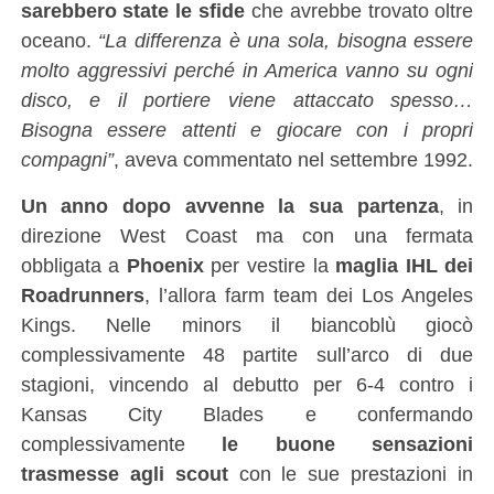
sarebbero state le sfide
che avrebbe trovato oltre
oceano.
“La differenza è una sola, bisogna essere
molto aggressivi perché in America vanno su ogni
disco, e il portiere viene attaccato spesso…
Bisogna essere attenti e giocare con i propri
compagni”
, aveva commentato nel settembre 1992.
Un anno dopo avvenne la sua partenza
, in
direzione West Coast ma con una fermata
obbligata a
Phoenix
per vestire la
maglia IHL dei
Roadrunners
, l’allora farm team dei Los Angeles
Kings. Nelle minors il biancoblù giocò
complessivamente 48 partite sull’arco di due
stagioni, vincendo al debutto per 6-4 contro i
Kansas City Blades e confermando
complessivamente
le buone sensazioni
trasmesse agli scout
con le sue prestazioni in