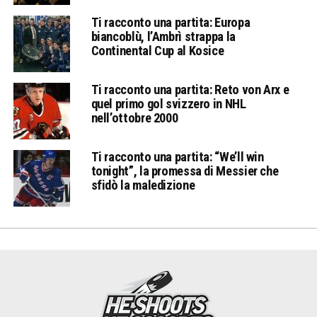
Ti racconto una partita: Europa
biancoblù, l’Ambrì strappa la
Continental Cup al Kosice
Ti racconto una partita: Reto von Arx e
quel primo gol svizzero in NHL
nell’ottobre 2000
Ti racconto una partita: “We’ll win
tonight”, la promessa di Messier che
sfidò la maledizione