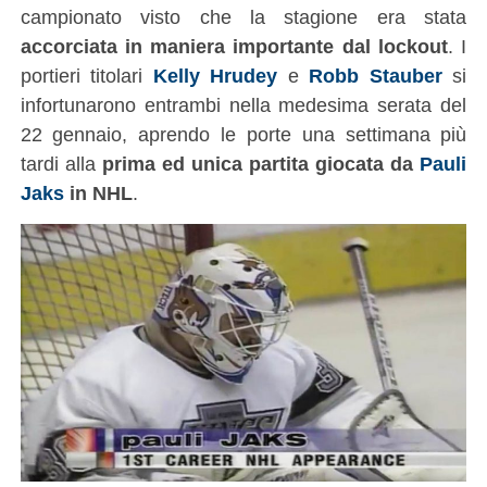
campionato visto che la stagione era stata
accorciata in maniera importante dal lockout
. I
portieri titolari
Kelly Hrudey
e
Robb Stauber
si
infortunarono entrambi nella medesima serata del
22 gennaio, aprendo le porte una settimana più
tardi alla
prima ed unica partita giocata da
Pauli
Jaks
in NHL
.