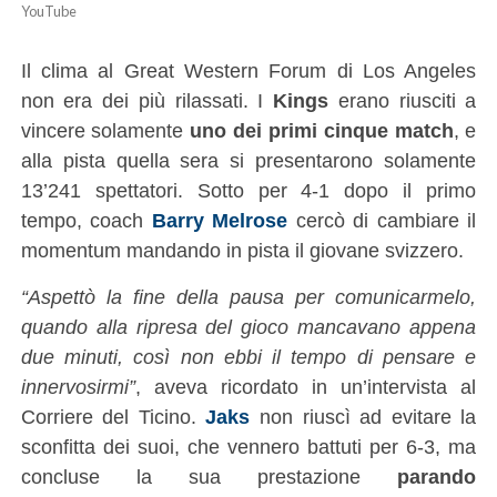
YouTube
Il clima al Great Western Forum di Los Angeles
non era dei più rilassati. I
Kings
erano riusciti a
vincere solamente
uno dei primi cinque match
, e
alla pista quella sera si presentarono solamente
13’241 spettatori. Sotto per 4-1 dopo il primo
tempo, coach
Barry Melrose
cercò di cambiare il
momentum mandando in pista il giovane svizzero.
“Aspettò la fine della pausa per comunicarmelo,
quando alla ripresa del gioco mancavano appena
due minuti, così non ebbi il tempo di pensare e
innervosirmi”
, aveva ricordato in un’intervista al
Corriere del Ticino.
Jaks
non riuscì ad evitare la
sconfitta dei suoi, che vennero battuti per 6-3, ma
concluse la sua prestazione
parando