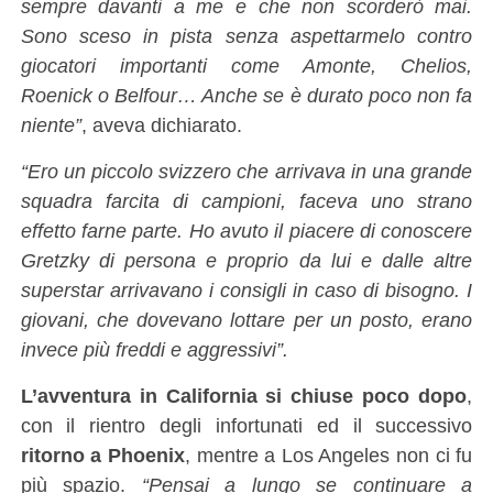
sempre davanti a me e che non scorderò mai.
Sono sceso in pista senza aspettarmelo contro
giocatori importanti come Amonte, Chelios,
Roenick o Belfour… Anche se è durato poco non fa
niente”
, aveva dichiarato.
“Ero un piccolo svizzero che arrivava in una grande
squadra farcita di campioni, faceva uno strano
effetto farne parte. Ho avuto il piacere di conoscere
Gretzky di persona e proprio da lui e dalle altre
superstar arrivavano i consigli in caso di bisogno. I
giovani, che dovevano lottare per un posto, erano
invece più freddi e aggressivi”.
L’avventura in California si chiuse poco dopo
,
con il rientro degli infortunati ed il successivo
ritorno a Phoenix
, mentre a Los Angeles non ci fu
più spazio.
“Pensai a lungo se continuare a