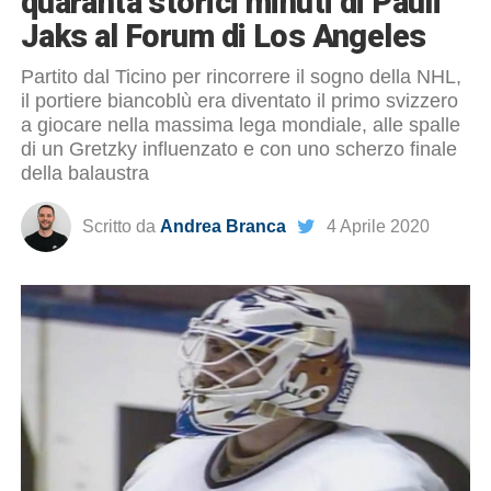
quaranta storici minuti di Pauli
Jaks al Forum di Los Angeles
Partito dal Ticino per rincorrere il sogno della NHL,
il portiere biancoblù era diventato il primo svizzero
a giocare nella massima lega mondiale, alle spalle
di un Gretzky influenzato e con uno scherzo finale
della balaustra
Scritto da
Andrea Branca
4 Aprile 2020