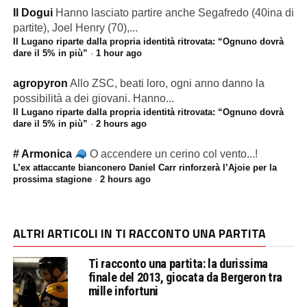
Il Dogui
Hanno lasciato partire anche Segafredo (40ina di
partite), Joel Henry (70),...
Il Lugano riparte dalla propria identità ritrovata: “Ognuno dovrà
dare il 5% in più”
·
1 hour ago
agropyron
Allo ZSC, beati loro, ogni anno danno la
possibilità a dei giovani. Hanno...
Il Lugano riparte dalla propria identità ritrovata: “Ognuno dovrà
dare il 5% in più”
·
2 hours ago
# Armonica
O accendere un cerino col vento...!
L’ex attaccante bianconero Daniel Carr rinforzerà l’Ajoie per la
prossima stagione
·
2 hours ago
ALTRI ARTICOLI IN TI RACCONTO UNA PARTITA
Ti racconto una partita: la durissima
finale del 2013, giocata da Bergeron tra
mille infortuni