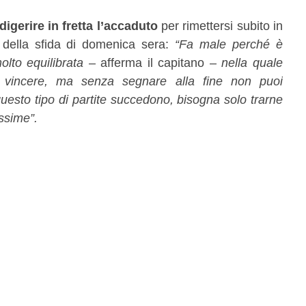
digerire in fretta l’accaduto
per rimettersi subito in
 della sfida di domenica sera:
“Fa male perché è
molto equilibrata
– afferma il capitano –
nella quale
i vincere, ma senza segnare alla fine non puoi
uesto tipo di partite succedono, bisogna solo trarne
ssime”.