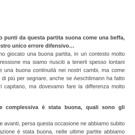
o punti da questa partita suona come una beffa,
ostro unico errore difensivo…
o giocato una buona partita, in un contesto molto
 pressione ma siamo riusciti a tenerli spesso lontani
he una buona continuità nei nostri cambi, ma come
 di più per segnare, anche se Aeschlimann ha fatto
ori capitano, ma dovevamo fare la differenza molto
e complessiva è stata buona, quali sono gli
e avanti, persa questa occasione ne abbiamo subito
azione è stata buona, nelle ultime partite abbiamo