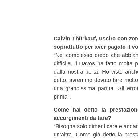
Calvin Thürkauf, uscire con zer
soprattutto per aver pagato il v
“Nel complesso credo che abbiam
difficile, il Davos ha fatto molta
dalla nostra porta. Ho visto anc
detto, avremmo dovuto fare molto
una grandissima partita. Gli err
prima”.
Come hai detto la prestazion
accorgimenti da fare?
“Bisogna solo dimenticare e andar
un’altra. Come già detto la prest