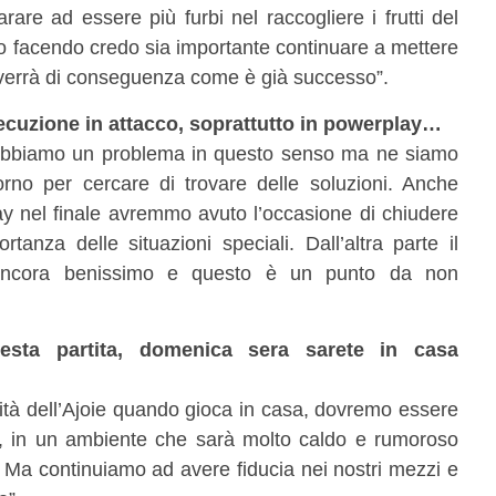
re ad essere più furbi nel raccogliere i frutti del
o facendo credo sia importante continuare a mettere
to verrà di conseguenza come è già successo”.
ecuzione in attacco, soprattutto in powerplay…
abbiamo un problema in questo senso ma ne siamo
rno per cercare di trovare delle soluzioni. Anche
y nel finale avremmo avuto l’occasione di chiudere
rtanza delle situazioni speciali. Dall’altra parte il
 ancora benissimo e questo è un punto da non
uesta partita, domenica sera sarete in casa
vità dell’Ajoie quando gioca in casa, dovremo essere
o, in un ambiente che sarà molto caldo e rumoroso
 Ma continuiamo ad avere fiducia nei nostri mezzi e