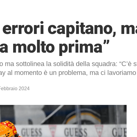
i errori capitano,
la molto prima”
 ma sottolinea la solidità della squadra: “C’è s
lay al momento è un problema, ma ci lavoriamo 
Febbraio 2024