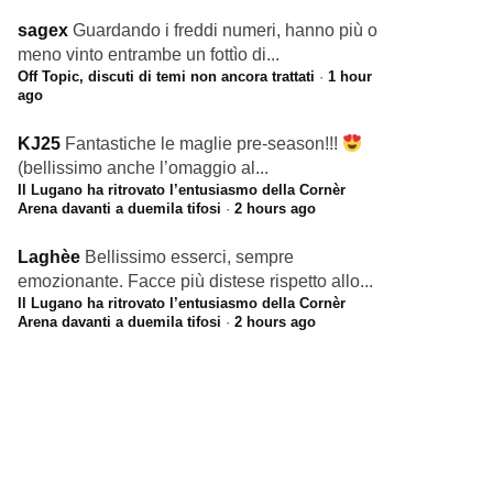
sagex
Guardando i freddi numeri, hanno più o
meno vinto entrambe un fottìo di...
Off Topic, discuti di temi non ancora trattati
·
1 hour
ago
KJ25
Fantastiche le maglie pre-season!!!
(bellissimo anche l’omaggio al...
Il Lugano ha ritrovato l’entusiasmo della Cornèr
Arena davanti a duemila tifosi
·
2 hours ago
Laghèe
Bellissimo esserci, sempre
emozionante. Facce più distese rispetto allo...
Il Lugano ha ritrovato l’entusiasmo della Cornèr
Arena davanti a duemila tifosi
·
2 hours ago