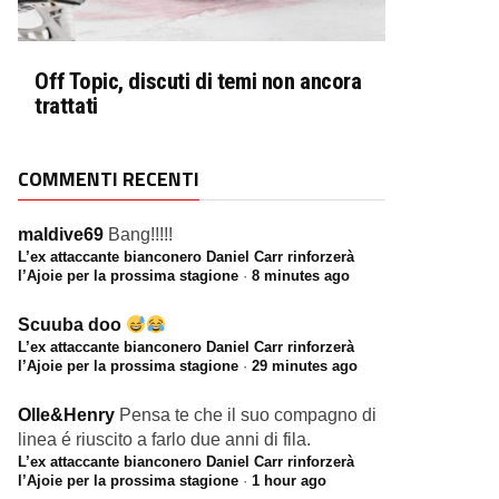
Off Topic, discuti di temi non ancora
trattati
COMMENTI RECENTI
maldive69
Bang!!!!!
L’ex attaccante bianconero Daniel Carr rinforzerà
l’Ajoie per la prossima stagione
·
8 minutes ago
Scuuba doo
L’ex attaccante bianconero Daniel Carr rinforzerà
l’Ajoie per la prossima stagione
·
29 minutes ago
Olle&Henry
Pensa te che il suo compagno di
linea é riuscito a farlo due anni di fila.
L’ex attaccante bianconero Daniel Carr rinforzerà
l’Ajoie per la prossima stagione
·
1 hour ago