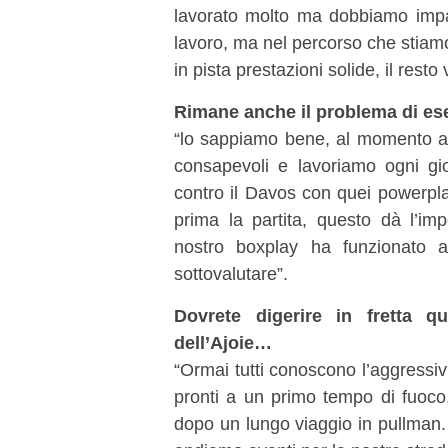
lavorato molto ma dobbiamo impara
lavoro, ma nel percorso che stiam
in pista prestazioni solide, il res
Rimane anche il problema di es
“lo sappiamo bene, al momento 
consapevoli e lavoriamo ogni gio
contro il Davos con quei powerpla
prima la partita, questo dà l’impo
nostro boxplay ha funzionato
sottovalutare”.
Dovrete digerire in fretta q
dell’Ajoie…
“Ormai tutti conoscono l’aggressi
pronti a un primo tempo di fuoc
dopo un lungo viaggio in pullman.