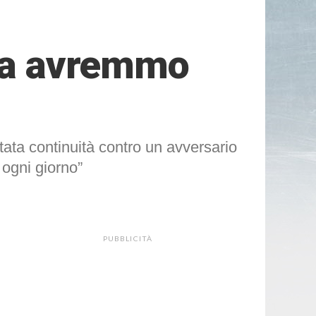
 ma avremmo
tata continuità contro un avversario
ogni giorno”
PUBBLICITÀ