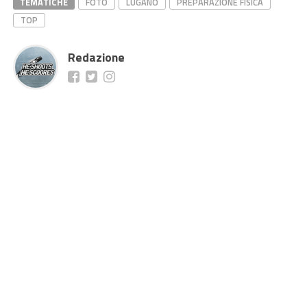
TEMATICHE
FOTO
LUGANO
PREPARAZIONE FISICA
TOP
Redazione