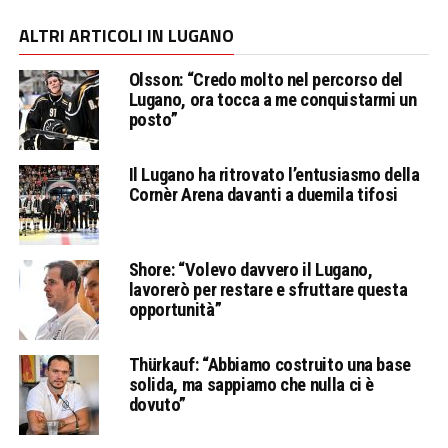
ALTRI ARTICOLI IN LUGANO
Olsson: “Credo molto nel percorso del
Lugano, ora tocca a me conquistarmi un
posto”
Il Lugano ha ritrovato l’entusiasmo della
Cornèr Arena davanti a duemila tifosi
Shore: “Volevo davvero il Lugano,
lavorerò per restare e sfruttare questa
opportunità”
Thürkauf: “Abbiamo costruito una base
solida, ma sappiamo che nulla ci è
dovuto”