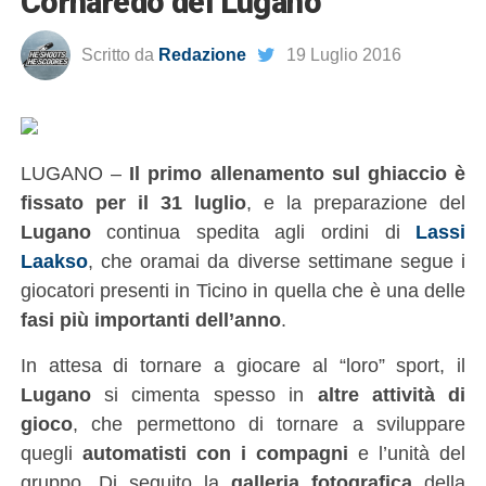
Cornaredo del Lugano
Scritto da
Redazione
19 Luglio 2016
LUGANO –
Il primo allenamento sul ghiaccio è
fissato per il 31 luglio
, e la preparazione del
Lugano
continua spedita agli ordini di
Lassi
Laakso
, che oramai da diverse settimane segue i
giocatori presenti in Ticino in quella che è una delle
fasi più importanti dell’anno
.
In attesa di tornare a giocare al “loro” sport, il
Lugano
si cimenta spesso in
altre attività di
gioco
, che permettono di tornare a sviluppare
quegli
automatisti con i compagni
e l’unità del
gruppo. Di seguito la
galleria fotografica
della