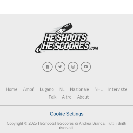
Home
Ambrì
Lugano
NL
Nazionale
NHL
Interviste
Talk
Altro
About
Cookie Settings
Copyright © 2025 HeShootsHeScoores di Andrea Branca. Tutti i diritti
riservati.