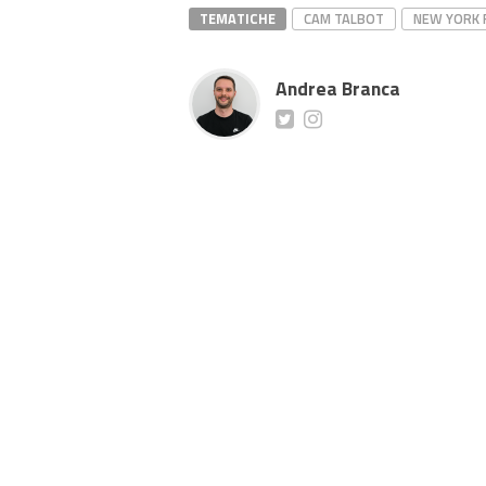
TEMATICHE
CAM TALBOT
NEW YORK 
Andrea Branca