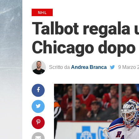
NHL
Talbot regala 
Chicago dopo 
Scritto da
Andrea Branca
9 Marzo 