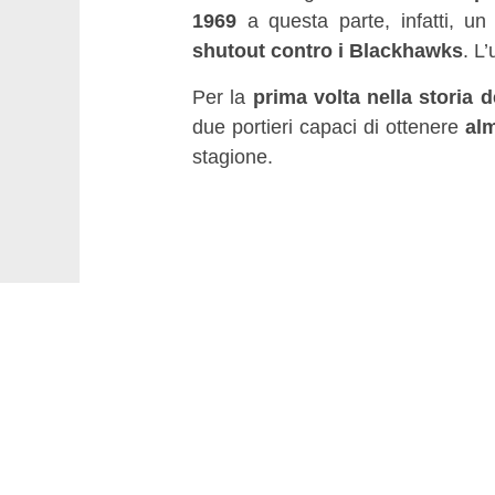
1969
a questa parte, infatti, un
shutout contro i Blackhawks
. L
Per la
prima volta nella storia d
due portieri capaci di ottenere
al
stagione.