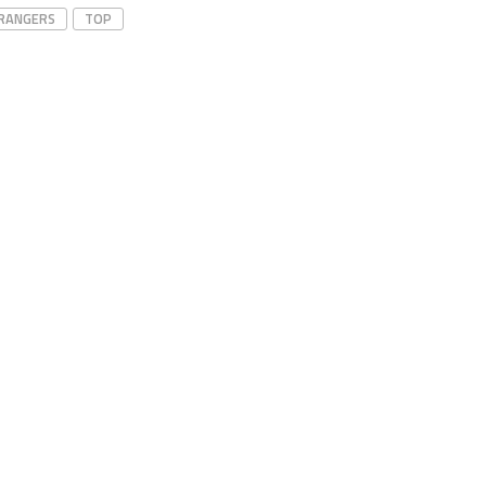
RANGERS
TOP