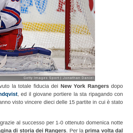
uto la totale fiducia dei
New York Rangers
dopo
ndqvist
, ed il giovane portiere la sta ripagando con
nno visto vincere dieci delle 15 partite in cui è stato
 grazie al successo per 1-0 ottenuto domenica notte
agina di storia dei Rangers
. Per la
prima volta dal