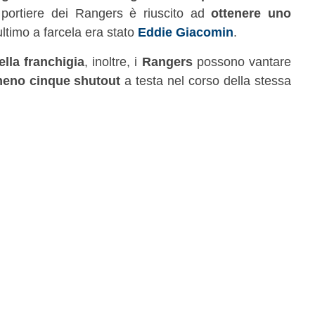
 portiere dei Rangers è riuscito ad
ottenere uno
’ultimo a farcela era stato
Eddie Giacomin
.
ella franchigia
, inoltre, i
Rangers
possono vantare
meno cinque shutout
a testa nel corso della stessa