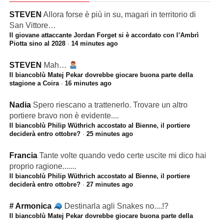
STEVEN
Allora forse è più in su, magari in territorio di
San Vittore…
Il giovane attaccante Jordan Forget si è accordato con l’Ambrì
Piotta sino al 2028
·
14 minutes ago
STEVEN
Mah…
Il biancoblù Matej Pekar dovrebbe giocare buona parte della
stagione a Coira
·
16 minutes ago
Nadia
Spero riescano a trattenerlo. Trovare un altro
portiere bravo non è evidente....
Il biancoblù Philip Wüthrich accostato al Bienne, il portiere
deciderà entro ottobre?
·
25 minutes ago
Francia
Tante volte quando vedo certe uscite mi dico hai
proprio ragione.......
Il biancoblù Philip Wüthrich accostato al Bienne, il portiere
deciderà entro ottobre?
·
27 minutes ago
# Armonica
Destinarla agli Snakes no....!?
Il biancoblù Matej Pekar dovrebbe giocare buona parte della