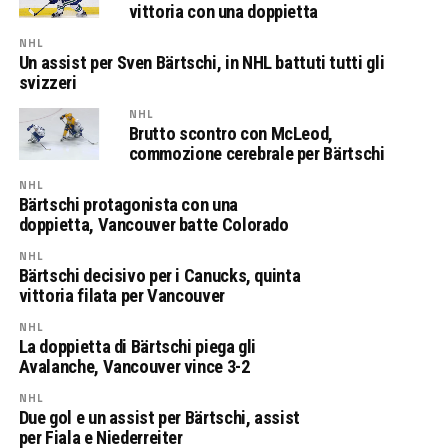
vittoria con una doppietta
NHL
Un assist per Sven Bärtschi, in NHL battuti tutti gli
svizzeri
NHL
Brutto scontro con McLeod,
commozione cerebrale per Bärtschi
NHL
Bärtschi protagonista con una
doppietta, Vancouver batte Colorado
NHL
Bärtschi decisivo per i Canucks, quinta
vittoria filata per Vancouver
NHL
La doppietta di Bärtschi piega gli
Avalanche, Vancouver vince 3-2
NHL
Due gol e un assist per Bärtschi, assist
per Fiala e Niederreiter