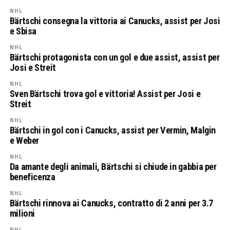
NHL
Bärtschi consegna la vittoria ai Canucks, assist per Josi
e Sbisa
NHL
Bärtschi protagonista con un gol e due assist, assist per
Josi e Streit
NHL
Sven Bärtschi trova gol e vittoria! Assist per Josi e
Streit
NHL
Bärtschi in gol con i Canucks, assist per Vermin, Malgin
e Weber
NHL
Da amante degli animali, Bärtschi si chiude in gabbia per
beneficenza
NHL
Bärtschi rinnova ai Canucks, contratto di 2 anni per 3.7
milioni
NHL