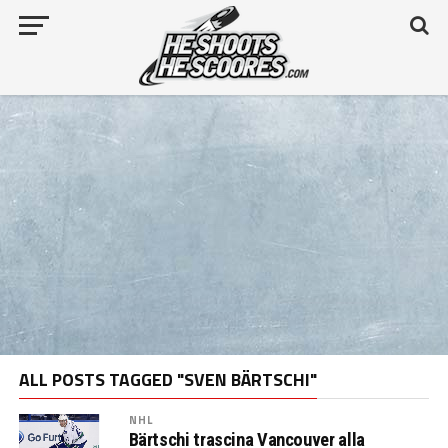
ALL POSTS TAGGED "SVEN BÄRTSCHI"
NHL
Bärtschi trascina Vancouver alla