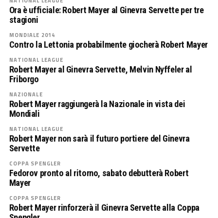
NATIONAL LEAGUE
Ora è ufficiale: Robert Mayer al Ginevra Servette per tre
stagioni
MONDIALE 2014
Contro la Lettonia probabilmente giocherà Robert Mayer
NATIONAL LEAGUE
Robert Mayer al Ginevra Servette, Melvin Nyffeler al
Friborgo
NAZIONALE
Robert Mayer raggiungerà la Nazionale in vista dei
Mondiali
NATIONAL LEAGUE
Robert Mayer non sarà il futuro portiere del Ginevra
Servette
COPPA SPENGLER
Fedorov pronto al ritorno, sabato debutterà Robert
Mayer
COPPA SPENGLER
Robert Mayer rinforzerà il Ginevra Servette alla Coppa
Spengler