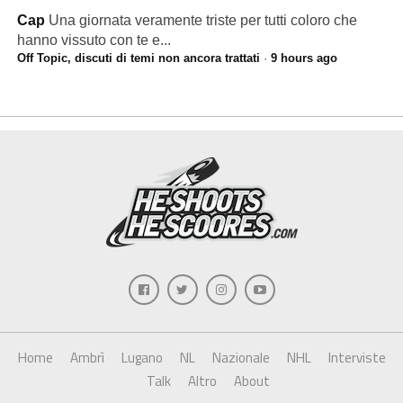
Cap
Una giornata veramente triste per tutti coloro che
hanno vissuto con te e...
Off Topic, discuti di temi non ancora trattati
·
9 hours ago
Home
Ambrì
Lugano
NL
Nazionale
NHL
Interviste
Talk
Altro
About