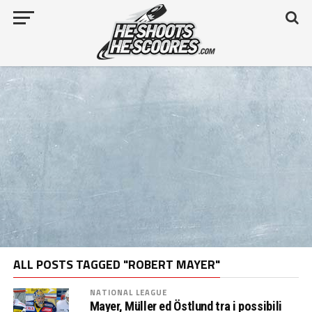
ALL POSTS TAGGED "ROBERT MAYER"
NATIONAL LEAGUE
Mayer, Müller ed Östlund tra i possibili