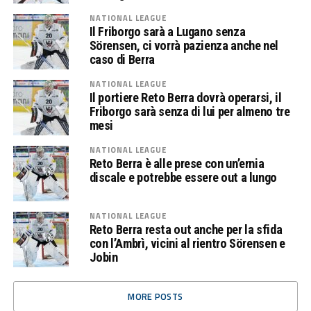
NATIONAL LEAGUE
Il Friborgo sarà a Lugano senza
Sörensen, ci vorrà pazienza anche nel
caso di Berra
NATIONAL LEAGUE
Il portiere Reto Berra dovrà operarsi, il
Friborgo sarà senza di lui per almeno tre
mesi
NATIONAL LEAGUE
Reto Berra è alle prese con un’ernia
discale e potrebbe essere out a lungo
NATIONAL LEAGUE
Reto Berra resta out anche per la sfida
con l’Ambrì, vicini al rientro Sörensen e
Jobin
MORE POSTS