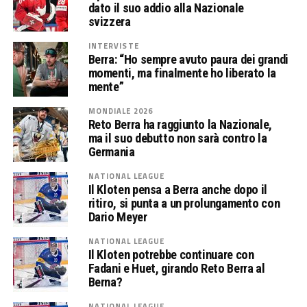
dato il suo addio alla Nazionale
svizzera
INTERVISTE
Berra: “Ho sempre avuto paura dei grandi
momenti, ma finalmente ho liberato la
mente”
MONDIALE 2026
Reto Berra ha raggiunto la Nazionale,
ma il suo debutto non sarà contro la
Germania
NATIONAL LEAGUE
Il Kloten pensa a Berra anche dopo il
ritiro, si punta a un prolungamento con
Dario Meyer
NATIONAL LEAGUE
Il Kloten potrebbe continuare con
Fadani e Huet, girando Reto Berra al
Berna?
NATIONAL LEAGUE