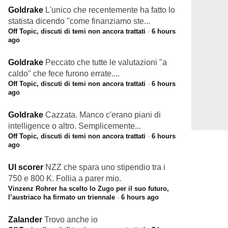
Goldrake
L'unico che recentemente ha fatto lo
statista dicendo "come finanziamo ste...
Off Topic, discuti di temi non ancora trattati
·
6 hours
ago
Goldrake
Peccato che tutte le valutazioni "a
caldo" che fece furono errate....
Off Topic, discuti di temi non ancora trattati
·
6 hours
ago
Goldrake
Cazzata. Manco c'erano piani di
intelligence o altro. Semplicemente...
Off Topic, discuti di temi non ancora trattati
·
6 hours
ago
Ul scorer
NZZ che spara uno stipendio tra i
750 e 800 K. Follia a parer mio.
Vinzenz Rohrer ha scelto lo Zugo per il suo futuro,
l’austriaco ha firmato un triennale
·
6 hours ago
Zalander
Trovo anche io