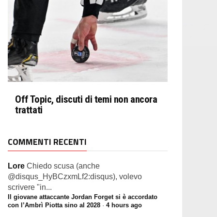
Off Topic, discuti di temi non ancora
trattati
COMMENTI RECENTI
Lore
Chiedo scusa (anche
@disqus_HyBCzxmLf2:disqus), volevo
scrivere "in...
Il giovane attaccante Jordan Forget si è accordato
con l’Ambrì Piotta sino al 2028
·
4 hours ago