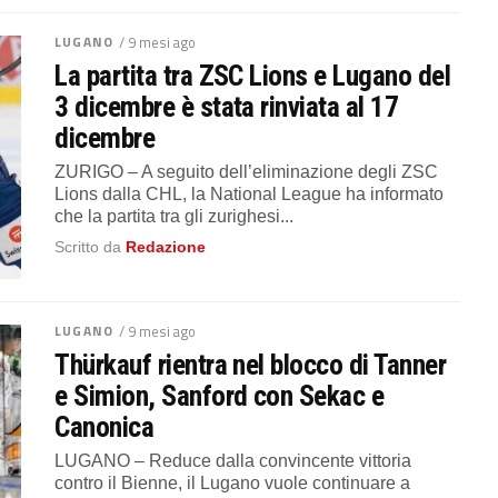
LUGANO
/ 9 mesi ago
La partita tra ZSC Lions e Lugano del
3 dicembre è stata rinviata al 17
dicembre
ZURIGO – A seguito dell’eliminazione degli ZSC
Lions dalla CHL, la National League ha informato
che la partita tra gli zurighesi...
Scritto da
Redazione
LUGANO
/ 9 mesi ago
Thürkauf rientra nel blocco di Tanner
e Simion, Sanford con Sekac e
Canonica
LUGANO – Reduce dalla convincente vittoria
contro il Bienne, il Lugano vuole continuare a