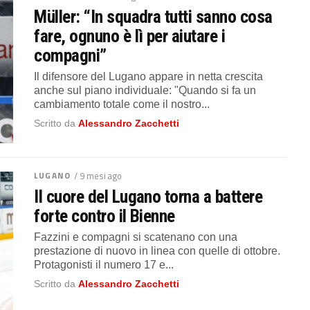
Müller: “In squadra tutti sanno cosa
fare, ognuno è lì per aiutare i
compagni”
Il difensore del Lugano appare in netta crescita
anche sul piano individuale: "Quando si fa un
cambiamento totale come il nostro...
Scritto da
Alessandro Zacchetti
LUGANO
/ 9 mesi ago
Il cuore del Lugano torna a battere
forte contro il Bienne
Fazzini e compagni si scatenano con una
prestazione di nuovo in linea con quelle di ottobre.
Protagonisti il numero 17 e...
Scritto da
Alessandro Zacchetti