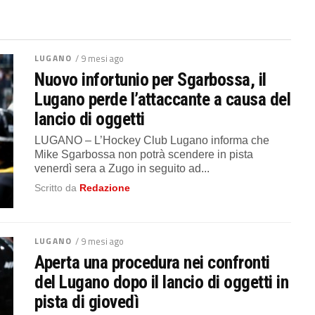
LUGANO
/ 9 mesi ago
Nuovo infortunio per Sgarbossa, il
Lugano perde l’attaccante a causa del
lancio di oggetti
LUGANO – L’Hockey Club Lugano informa che
Mike Sgarbossa non potrà scendere in pista
venerdì sera a Zugo in seguito ad...
Scritto da
Redazione
LUGANO
/ 9 mesi ago
Aperta una procedura nei confronti
del Lugano dopo il lancio di oggetti in
pista di giovedì