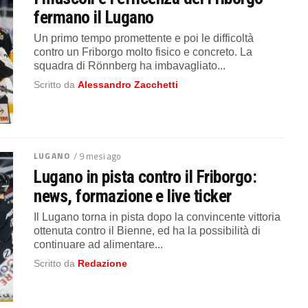
fermano il Lugano
Un primo tempo promettente e poi le difficoltà
contro un Friborgo molto fisico e concreto. La
squadra di Rönnberg ha imbavagliato...
Scritto da
Alessandro Zacchetti
LUGANO
/ 9 mesi ago
Lugano in pista contro il Friborgo:
news, formazione e live ticker
Il Lugano torna in pista dopo la convincente vittoria
ottenuta contro il Bienne, ed ha la possibilità di
continuare ad alimentare...
Scritto da
Redazione