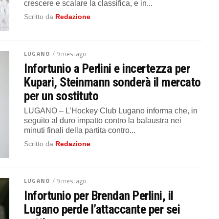
crescere e scalare la classifica, e in...
Scritto da
Redazione
LUGANO
/ 9 mesi ago
Infortunio a Perlini e incertezza per
Kupari, Steinmann sonderà il mercato
per un sostituto
LUGANO – L’Hockey Club Lugano informa che, in
seguito al duro impatto contro la balaustra nei
minuti finali della partita contro...
Scritto da
Redazione
LUGANO
/ 9 mesi ago
Infortunio per Brendan Perlini, il
Lugano perde l’attaccante per sei