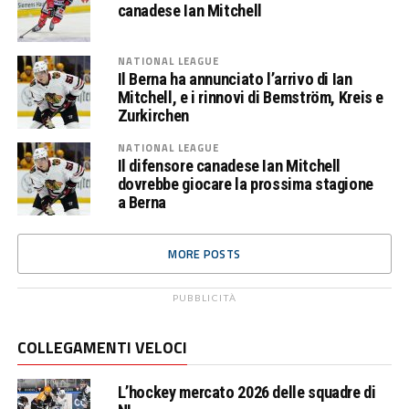
canadese Ian Mitchell
NATIONAL LEAGUE
Il Berna ha annunciato l’arrivo di Ian
Mitchell, e i rinnovi di Bemström, Kreis e
Zurkirchen
NATIONAL LEAGUE
Il difensore canadese Ian Mitchell
dovrebbe giocare la prossima stagione
a Berna
MORE POSTS
PUBBLICITÀ
COLLEGAMENTI VELOCI
L’hockey mercato 2026 delle squadre di