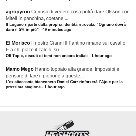
agropyron
Curioso di vedere cosa potrà dare Olsson con
Mitell in panchina, coetanei...
Il Lugano riparte dalla propria identità ritrovata: “Ognuno dovrà
dare il 5% in più”
·
49 minutes ago
El Morisco
Il nostro Gianni Il Fantino rimane sul cavallo.
E a chi piace il calcio, su...
Off Topic, discuti di temi non ancora trattati
·
1 hour ago
Mamo Mego
Hanno toppato alla grande. Impossibile
pensare di fare il pienone a queste...
L’ex attaccante bianconero Daniel Carr rinforzerà l’Ajoie per la
prossima stagione
·
1 hour ago