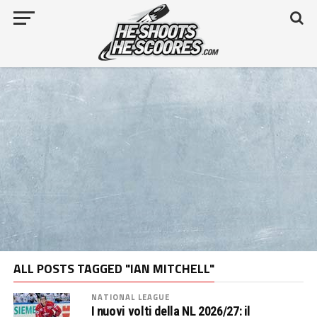
ALL POSTS TAGGED "IAN MITCHELL"
NATIONAL LEAGUE
I nuovi volti della NL 2026/27: il