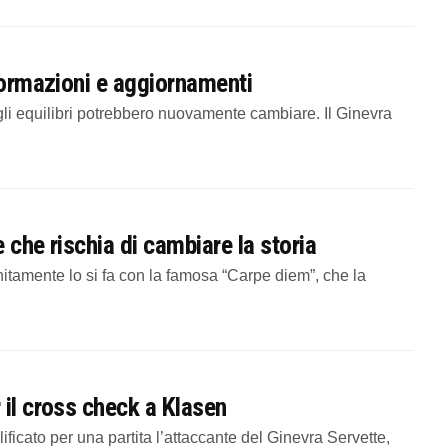
 formazioni e aggiornamenti
, gli equilibri potrebbero nuovamente cambiare. Il Ginevra
 che rischia di cambiare la storia
nitamente lo si fa con la famosa “Carpe diem”, che la
 il cross check a Klasen
cato per una partita l’attaccante del Ginevra Servette,