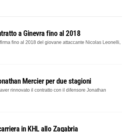
ntratto a Ginevra fino al 2018
irma fino al 2018 del giovane attaccante Nicolas Leonelli,
Jonathan Mercier per due stagioni
er rinnovato il contratto con il difensore Jonathan
carriera in KHL allo Zagabria