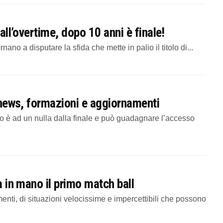
 all’overtime, dopo 10 anni è finale!
no a disputare la sfida che mette in palio il titolo di...
: news, formazioni e aggiornamenti
ano è ad un nulla dalla finale e può guadagnare l’accesso
a in mano il primo match ball
enti, di situazioni velocissime e impercettibili che possono