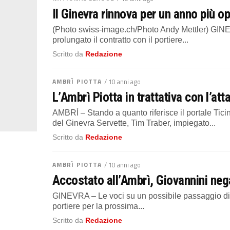
Il Ginevra rinnova per un anno più o
(Photo swiss-image.ch/Photo Andy Mettler) GINE
prolungato il contratto con il portiere...
Scritto da
Redazione
AMBRÌ PIOTTA
/ 10 anni ago
L’Ambrì Piotta in trattativa con l’at
AMBRÌ – Stando a quanto riferisce il portale Tici
del Ginevra Servette, Tim Traber, impiegato...
Scritto da
Redazione
AMBRÌ PIOTTA
/ 10 anni ago
Accostato all’Ambrì, Giovannini nega
GINEVRA – Le voci su un possibile passaggio di 
portiere per la prossima...
Scritto da
Redazione