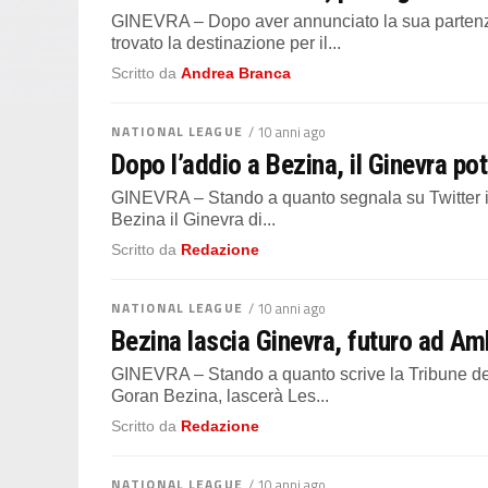
GINEVRA – Dopo aver annunciato la sua partenza
trovato la destinazione per il...
Scritto da
Andrea Branca
NATIONAL LEAGUE
/ 10 anni ago
Dopo l’addio a Bezina, il Ginevra p
GINEVRA – Stando a quanto segnala su Twitter il 
Bezina il Ginevra di...
Scritto da
Redazione
NATIONAL LEAGUE
/ 10 anni ago
Bezina lascia Ginevra, futuro ad Am
GINEVRA – Stando a quanto scrive la Tribune de 
Goran Bezina, lascerà Les...
Scritto da
Redazione
NATIONAL LEAGUE
/ 10 anni ago