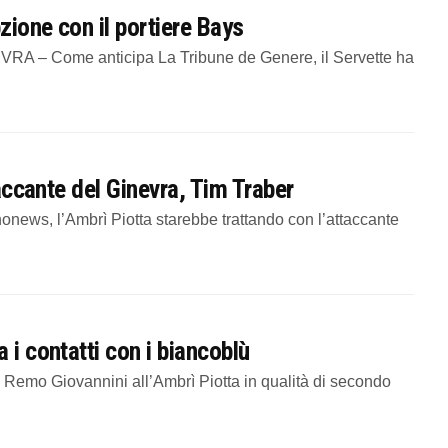
pzione con il portiere Bays
VRA – Come anticipa La Tribune de Genere, il Servette ha
taccante del Ginevra, Tim Traber
nonews, l’Ambrì Piotta starebbe trattando con l’attaccante
 i contatti con i biancoblù
Remo Giovannini all’Ambrì Piotta in qualità di secondo