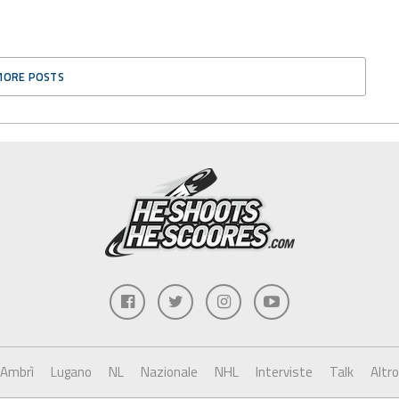
MORE POSTS
Ambrì
Lugano
NL
Nazionale
NHL
Interviste
Talk
Altro