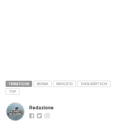
TEMATICHE
BERNA
MERCATO
SVEN BÄRTSCHI
TOP
Redazione