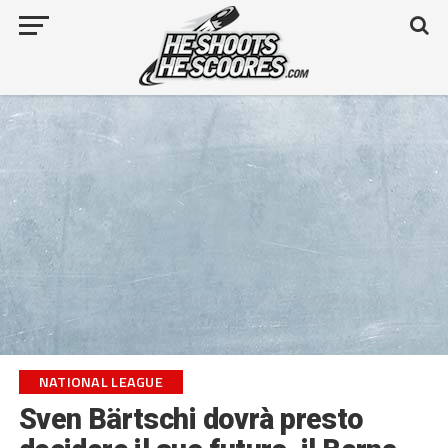
NATIONAL LEAGUE
Sven Bärtschi dovrà presto