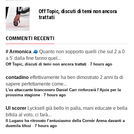
Off Topic, discuti di temi non ancora
trattati
COMMENTI RECENTI
# Armonica
Quanto non sopporto quelli che sul 2 a 0
a 5' dalla fine fanno quel...
Off Topic, discuti di temi non ancora trattati
·
7 hours ago
contadino
effettivamente ha ben dimostrato 2 anni fa di
sapere perfettamente come...
L’ex attaccante bianconero Daniel Carr rinforzerà l’Ajoie per la
prossima stagione
·
7 hours ago
Ul scorer
Lycksell già bello in palla, mani educate e bella
bifola al volo, ci farà...
Il Lugano ha ritrovato l’entusiasmo della Cornèr Arena davanti a
duemila tifosi
·
7 hours ago