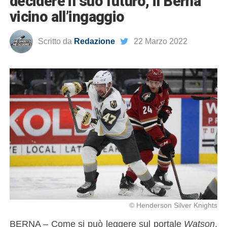
decidere il suo futuro, il Berna
vicino all’ingaggio
Scritto da
Redazione
22 Marzo 2022
© Henderson Silver Knights
BERNA – Come si può leggere sul portale
Watson
,