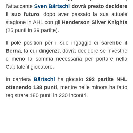
l’attaccante
Sven Bärtschi
dovrà presto decidere
il suo futuro
, dopo aver passato la sua attuale
stagione in AHL con gli
Henderson Silver Knights
(25 punti in 39 partite).
Il pole position per il suo ingaggio
ci sarebbe il
Berna
, la cui dirigenza dovrà decidere se investire
o meno la somma necessaria per portare nella
Capitale il giocatore.
In carriera
Bärtschi
ha giocato
292 partite NHL
ottenendo 138 punti
, mentre nelle minors ha fatto
registrare 180 punti in 230 incontri.