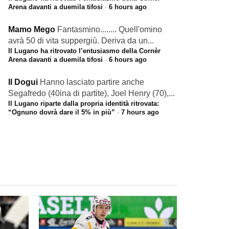
Arena davanti a duemila tifosi
·
6 hours ago
Mamo Mego
Fantasmino........ Quell'omino
avrà 50 di vita suppergiù. Deriva da un...
Il Lugano ha ritrovato l’entusiasmo della Cornèr
Arena davanti a duemila tifosi
·
6 hours ago
Il Dogui
Hanno lasciato partire anche
Segafredo (40ina di partite), Joel Henry (70),...
Il Lugano riparte dalla propria identità ritrovata:
“Ognuno dovrà dare il 5% in più”
·
7 hours ago