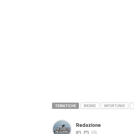
TEMATICHE
BIENNE
INFORTUNIO
Redazione