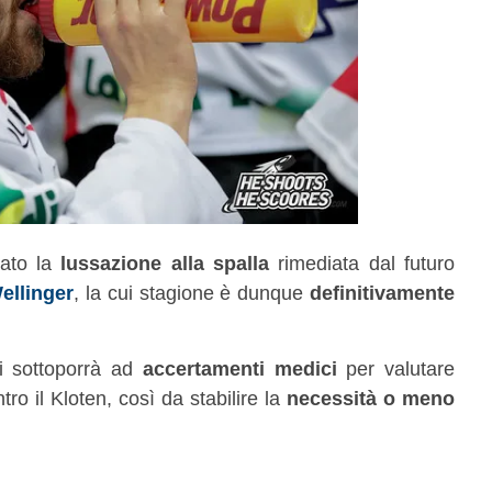
ato la
lussazione alla spalla
rimediata dal futuro
llinger
, la cui stagione è dunque
definitivamente
si sottoporrà ad
accertamenti medici
per valutare
ntro il Kloten, così da stabilire la
necessità o meno