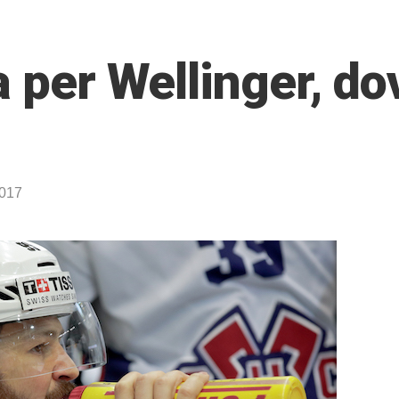
a per Wellinger, do
2017