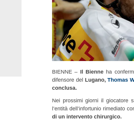
BIENNE –
Il Bienne
ha conferm
difensore del
Lugano,
Thomas We
conclusa.
Nei prossimi giorni il giocatore 
l’entità dell’infortunio rimediato co
di un intervento chirurgico.