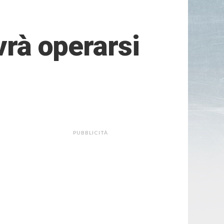
vrà operarsi
PUBBLICITÀ