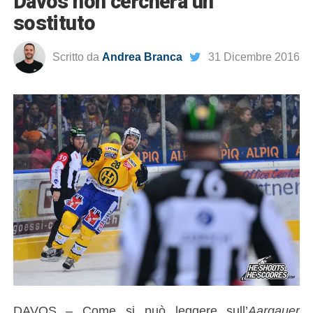
Davos non cercherà un
sostituto
Scritto da
Andrea Branca
31 Dicembre 2016
DAVOS – Come si può leggere sull’
Aargauer