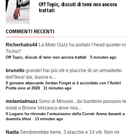
Off Topic, discuti di temi non ancora
trattati
COMMENTI RECENTI
Richerhabs44
La Moto Güzz ha portato l’head quarter in
Ticino?
Off Topic, discuti di temi non ancora trattati
·
5 minutes ago
brunello
grande! hai più viti e placche di un armadietto
dell'Ikea! dai, buona e...
Il giovane attaccante Jordan Forget si è accordato con l’Ambrì
Piotta sino al 2028
·
11 minutes ago
molamialmazz
Sono di Minusio , da bambino passavo le
estati a Brione Verzasca dove mia...
Il Lugano ha ritrovato l’entusiasmo della Cornèr Arena davanti a
duemila tifosi
·
13 minutes ago
Nadia
Sembrerebbe bene. 3 placche e 14 viti. Non mi