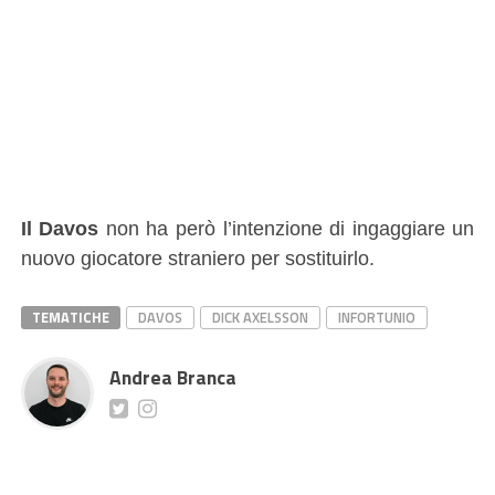
Il Davos
non ha però l’intenzione di ingaggiare un
nuovo giocatore straniero per sostituirlo.
TEMATICHE
DAVOS
DICK AXELSSON
INFORTUNIO
Andrea Branca