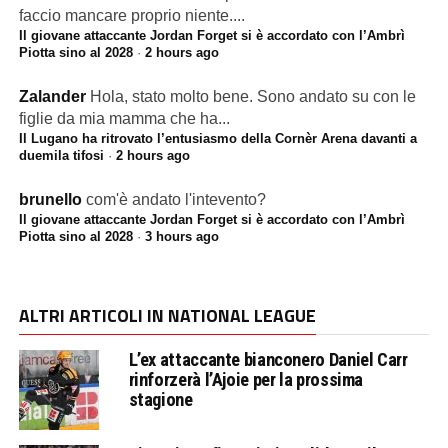
faccio mancare proprio niente....
Il giovane attaccante Jordan Forget si è accordato con l’Ambrì
Piotta sino al 2028
·
2 hours ago
Zalander
Hola, stato molto bene. Sono andato su con le
figlie da mia mamma che ha...
Il Lugano ha ritrovato l’entusiasmo della Cornèr Arena davanti a
duemila tifosi
·
2 hours ago
brunello
com'è andato l'intevento?
Il giovane attaccante Jordan Forget si è accordato con l’Ambrì
Piotta sino al 2028
·
3 hours ago
ALTRI ARTICOLI IN NATIONAL LEAGUE
L’ex attaccante bianconero Daniel Carr
rinforzerà l’Ajoie per la prossima
stagione