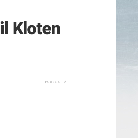
il Kloten
PUBBLICITÀ