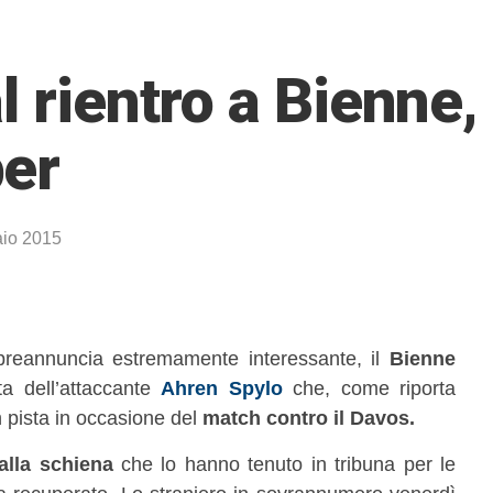
 rientro a Bienne, 
ber
io 2015
reannuncia estremamente interessante, il
Bienne
sta dell’attaccante
Ahren Spylo
che, come riporta
n pista in occasione del
match contro il Davos.
alla schiena
che lo hanno tenuto in tribuna per le