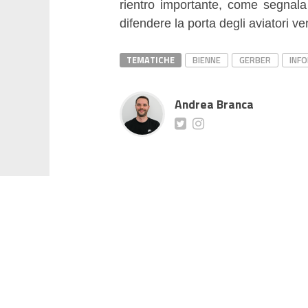
rientro importante, come segnala
difendere la porta degli aviatori ve
TEMATICHE
BIENNE
GERBER
INF
Andrea Branca