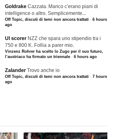
Goldrake
Cazzata. Manco c'erano piani di
intelligence o altro. Semplicemente...
Off Topic, discuti di temi non ancora trattati
·
6 hours
ago
Ul scorer
NZZ che spara uno stipendio tra i
750 e 800 K. Follia a parer mio.
Vinzenz Rohrer ha scelto lo Zugo per il suo futuro,
l’austriaco ha firmato un triennale
·
6 hours ago
Zalander
Trovo anche io
Off Topic, discuti di temi non ancora trattati
·
7 hours
ago