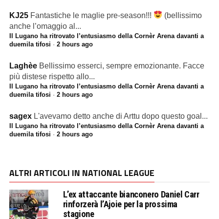
KJ25
Fantastiche le maglie pre-season!!!
(bellissimo
anche l’omaggio al...
Il Lugano ha ritrovato l’entusiasmo della Cornèr Arena davanti a
duemila tifosi
·
2 hours ago
Laghèe
Bellissimo esserci, sempre emozionante. Facce
più distese rispetto allo...
Il Lugano ha ritrovato l’entusiasmo della Cornèr Arena davanti a
duemila tifosi
·
2 hours ago
sagex
L'avevamo detto anche di Arttu dopo questo goal...
Il Lugano ha ritrovato l’entusiasmo della Cornèr Arena davanti a
duemila tifosi
·
2 hours ago
ALTRI ARTICOLI IN NATIONAL LEAGUE
L’ex attaccante bianconero Daniel Carr
rinforzerà l’Ajoie per la prossima
stagione