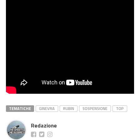
TEMATICHE
GINEVRA
RUBIN
SOSPENSIONE
TOP
Redazione