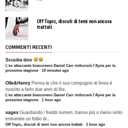
Off Topic, discuti di temi non ancora
trattati
COMMENTI RECENTI
Scuuba doo
L’ex attaccante bianconero Daniel Carr rinforzerà l’Ajoie per la
prossima stagione
·
19 minutes ago
Olle&Henry
Pensa te che il suo compagno di linea é
riuscito a farlo due anni di fila.
L’ex attaccante bianconero Daniel Carr rinforzerà l’Ajoie per la
prossima stagione
·
1 hour ago
sagex
Guardando i freddi numeri, hanno più o meno vinto
entrambe un fottìo di...
Off Topic, discuti di temi non ancora trattati
·
1 hour ago