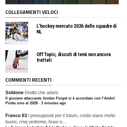
COLLEGAMENTI VELOCI
L’hockey mercato 2026 delle squadre di
NL
Off Topic, discuti di temi non ancora
trattati
COMMENTI RECENTI
Soldone
Grotto che adoro
Il giovane attaccante Jordan Forget si è accordato con l’Ambrì
Piotta sino al 2028
·
3 minutes ago
Franco 63
I presupposti per il futuro, credo siano molto
buoni, cmq vedremo, bravi e...