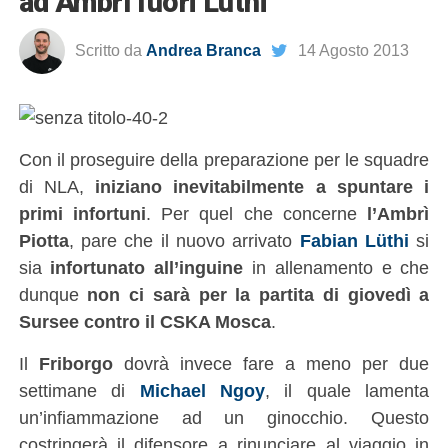
ad Ambrì fuori Lüthi
Scritto da
Andrea Branca
14 Agosto 2013
Con il proseguire della preparazione per le squadre
di NLA,
iniziano inevitabilmente a spuntare i
primi infortuni
. Per quel che concerne
l’Ambrì
Piotta
, pare che il nuovo arrivato
Fabian Lüthi
si
sia
infortunato all’inguine
in allenamento e che
dunque
non ci sarà per la partita di giovedì a
Sursee contro il CSKA Mosca
.
Il
Friborgo
dovrà invece fare a meno per due
settimane di
Michael Ngoy
, il quale lamenta
un’infiammazione ad un ginocchio. Questo
costringerà il difensore a rinunciare al viaggio in