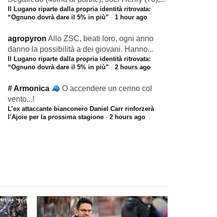
Il Lugano riparte dalla propria identità ritrovata:
“Ognuno dovrà dare il 5% in più”
·
1 hour ago
agropyron
Allo ZSC, beati loro, ogni anno
danno la possibilità a dei giovani. Hanno...
Il Lugano riparte dalla propria identità ritrovata:
“Ognuno dovrà dare il 5% in più”
·
2 hours ago
# Armonica
O accendere un cerino col
vento...!
L’ex attaccante bianconero Daniel Carr rinforzerà
l’Ajoie per la prossima stagione
·
2 hours ago