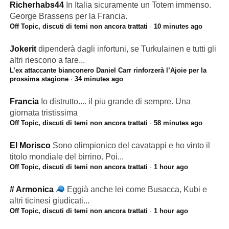
Richerhabs44
In Italia sicuramente un Totem immenso.
George Brassens per la Francia.
Off Topic, discuti di temi non ancora trattati
·
10 minutes ago
Jokerit
dipenderà dagli infortuni, se Turkulainen e tutti gli
altri riescono a fare...
L’ex attaccante bianconero Daniel Carr rinforzerà l’Ajoie per la
prossima stagione
·
34 minutes ago
Francia
Io distrutto.... il piu grande di sempre. Una
giornata tristissima
Off Topic, discuti di temi non ancora trattati
·
58 minutes ago
El Morisco
Sono olimpionico del cavatappi e ho vinto il
titolo mondiale del birrino. Poi...
Off Topic, discuti di temi non ancora trattati
·
1 hour ago
# Armonica
Eggià anche lei come Busacca, Kubi e
altri ticinesi giudicati...
Off Topic, discuti di temi non ancora trattati
·
1 hour ago