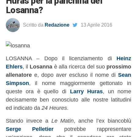
Huras per la panchina del
Losanna?
Scritto da
Redazione
13 Aprile 2016
LOSANNA – Dopo il licenziamento di
Heinz
Ehlers
, il
Losanna
è alla ricerca del suo
prossimo
allenatore
e, dopo aver escluso il nome di
Sean
Simpson
, il nome maggiormente gettonato in
queste ora è quello di
Larry Huras
, un nome
decisamente ben conosciuto alle nostre latitudini
ed indicato da
24 Heures
.
Stando invece a
Le Matin
, anche l’ex biancoblù
Serge Pelletier
potrebbe rappresentare