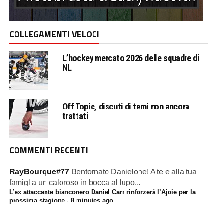
COLLEGAMENTI VELOCI
L’hockey mercato 2026 delle squadre di
NL
Off Topic, discuti di temi non ancora
trattati
COMMENTI RECENTI
RayBourque#77
Bentornato Danielone! A te e alla tua
famiglia un caloroso in bocca al lupo...
L’ex attaccante bianconero Daniel Carr rinforzerà l’Ajoie per la
prossima stagione
·
8 minutes ago