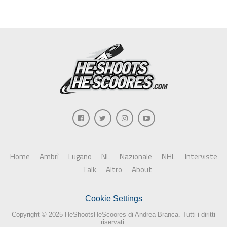
Home
Ambrì
Lugano
NL
Nazionale
NHL
Interviste
Talk
Altro
About
Cookie Settings
Copyright © 2025 HeShootsHeScoores di Andrea Branca. Tutti i diritti
riservati.