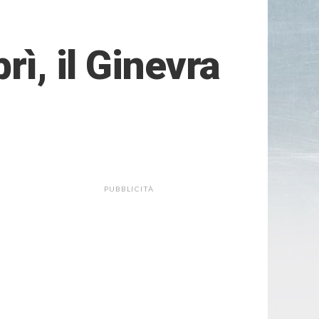
rì, il Ginevra
PUBBLICITÀ