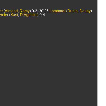
er
(
Almond
,
Romy
) 0-2, 30’26
Lombardi
(
Rubin
,
Douay
)
rcier
(
Kast
,
D’Agostini
) 0-4