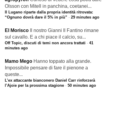
Olsson con Mitell in panchina, coetanei...
Il Lugano riparte dalla propria identità ritrovata:
“Ognuno dovrà dare il 5% in più”
·
29 minutes ago
El Morisco
Il nostro Gianni Il Fantino rimane
sul cavallo. E a chi piace il calcio, su...
Off Topic, discuti di temi non ancora trattati
·
41
minutes ago
Mamo Mego
Hanno toppato alla grande.
Impossibile pensare di fare il pienone a
queste...
L’ex attaccante bianconero Daniel Carr rinforzerà
l’Ajoie per la prossima stagione
·
50 minutes ago