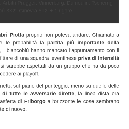
. Arbitri Prugger, Vinnerborg; Dumoulin, Tscherrig
ì 3×2′, Ginevra 5×2′ + 1 rigore
brì Piotta
proprio non poteva andare. Chiamato a
e le probabilità la
partita più importante della
 i biancoblù hanno mancato l’appuntamento con il
rofittare di una squadra leventinese
priva di intensità
si sarebbe aspettati da un gruppo che ha da poco
cedere ai playoff.
netta sul piano del punteggio, meno su quello delle
a di tutte le avversarie dirette
, la linea dista ora
rasferta di
Friborgo
all’orizzonte le cose sembrano
te di nuovo.