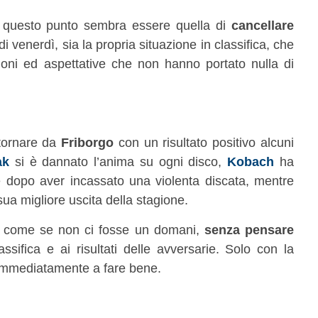
questo punto sembra essere quella di
cancellare
i venerdì, sia la propria situazione in classifica, che
oni ed aspettative che non hanno portato nulla di
 tornare da
Friborgo
con un risultato positivo alcuni
ak
si è dannato l’anima su ogni disco,
Kobach
ha
dopo aver incassato una violenta discata, mentre
sua migliore uscita della stagione.
e come se non ci fosse un domani,
senza pensare
assifica e ai risultati delle avversarie. Solo con la
 immediatamente a fare bene.