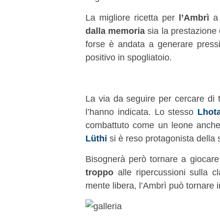
La migliore ricetta per
l’Ambrì
a 
dalla memoria
sia la prestazione d
forse è andata a generare pressi
positivo in spogliatoio.
La via da seguire per cercare di
l’hanno indicata. Lo stesso
Lhot
combattuto come un leone anche 
Lüthi
si è reso protagonista della 
Bisognerà però tornare a giocar
troppo
alle ripercussioni sulla cl
mente libera, l’Ambrì può tornare