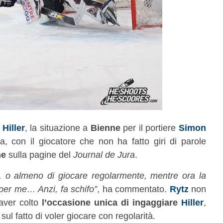
Hiller
, la situazione a
Bienne
per il portiere
Simon
, con il giocatore che non ha fatto giri di parole
ne
sulla pagine del
Journal de Jura
.
re, o almeno di giocare regolarmente, mentre ora la
 per me… Anzi, fa schifo”
, ha commentato.
Rytz
non
 aver colto
l’occasione unica di ingaggiare
Hiller
,
l fatto di voler giocare con regolarità.