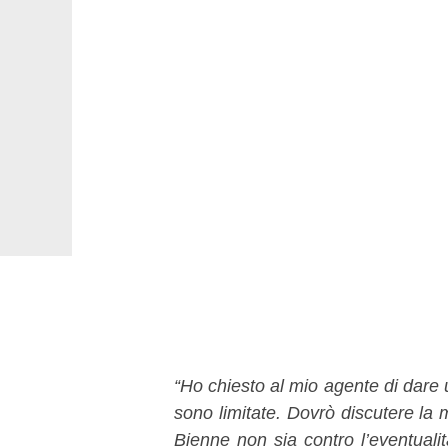
“Ho chiesto al mio agente di dare 
sono limitate. Dovrò discutere la m
Bienne non sia contro l’eventuali