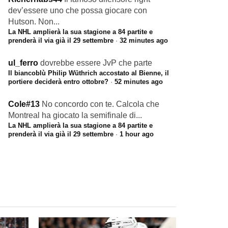
dev’essere uno che possa giocare con
Hutson. Non...
La NHL amplierà la sua stagione a 84 partite e
prenderà il via già il 29 settembre
·
32 minutes ago
ul_ferro
dovrebbe essere JvP che parte
Il biancoblù Philip Wüthrich accostato al Bienne, il
portiere deciderà entro ottobre?
·
52 minutes ago
Cole#13
No concordo con te. Calcola che
Montreal ha giocato la semifinale di...
La NHL amplierà la sua stagione a 84 partite e
prenderà il via già il 29 settembre
·
1 hour ago