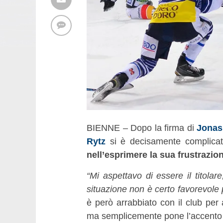
BIENNE – Dopo la firma di
Jonas 
Rytz
si è decisamente complicata
nell’esprimere la sua frustrazio
“Mi aspettavo di essere il titola
situazione non è certo favorevole
è però arrabbiato con il club per
ma semplicemente pone l’accento su