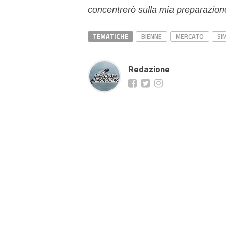
concentrerò sulla mia preparazion
TEMATICHE
BIENNE
MERCATO
SI
Redazione