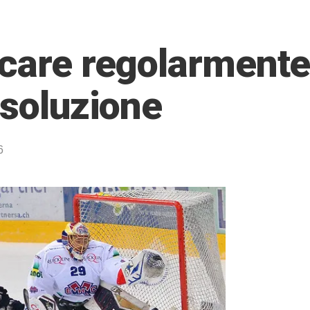
care regolarmente 
 soluzione
6