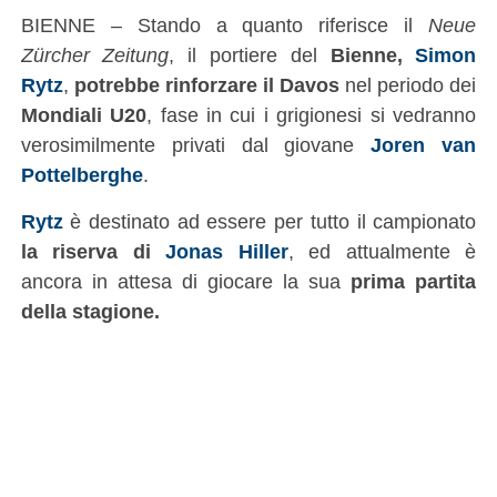
BIENNE – Stando a quanto riferisce il
Neue
Zürcher Zeitung
, il portiere del
Bienne,
Simon
Rytz
,
potrebbe rinforzare il Davos
nel periodo dei
Mondiali U20
, fase in cui i grigionesi si vedranno
verosimilmente privati dal giovane
Joren van
Pottelberghe
.
Rytz
è destinato ad essere per tutto il campionato
la riserva di
Jonas Hiller
, ed attualmente è
ancora in attesa di giocare la sua
prima partita
della stagione.