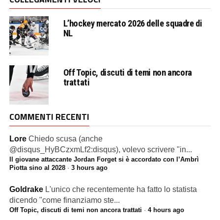
L’hockey mercato 2026 delle squadre di
NL
Off Topic, discuti di temi non ancora
trattati
COMMENTI RECENTI
Lore
Chiedo scusa (anche
@disqus_HyBCzxmLf2:disqus), volevo scrivere "in...
Il giovane attaccante Jordan Forget si è accordato con l’Ambrì
Piotta sino al 2028
·
3 hours ago
Goldrake
L'unico che recentemente ha fatto lo statista
dicendo "come finanziamo ste...
Off Topic, discuti di temi non ancora trattati
·
4 hours ago