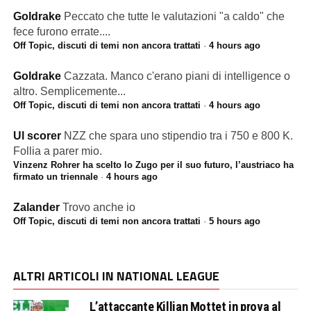
Goldrake
Peccato che tutte le valutazioni "a caldo" che
fece furono errate....
Off Topic, discuti di temi non ancora trattati
·
4 hours ago
Goldrake
Cazzata. Manco c'erano piani di intelligence o
altro. Semplicemente...
Off Topic, discuti di temi non ancora trattati
·
4 hours ago
Ul scorer
NZZ che spara uno stipendio tra i 750 e 800 K.
Follia a parer mio.
Vinzenz Rohrer ha scelto lo Zugo per il suo futuro, l’austriaco ha
firmato un triennale
·
4 hours ago
Zalander
Trovo anche io
Off Topic, discuti di temi non ancora trattati
·
5 hours ago
ALTRI ARTICOLI IN NATIONAL LEAGUE
L’attaccante Killian Mottet in prova al