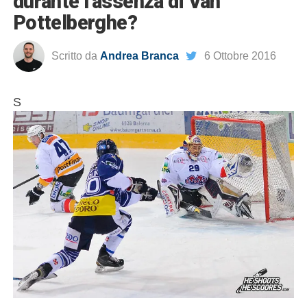
durante l’assenza di Van
Pottelberghe?
Scritto da
Andrea Branca
6 Ottobre 2016
S