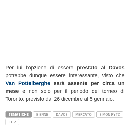
Per lui l’opzione di essere
prestato al Davos
potrebbe dunque essere interessante, visto che
Van Pottelberghe
sarà assente per circa un
mese
e non solo per il periodo del torneo di
Toronto, previsto dal 26 dicembre al 5 gennaio.
TEMATICHE
BIENNE
DAVOS
MERCATO
SIMON RYTZ
TOP