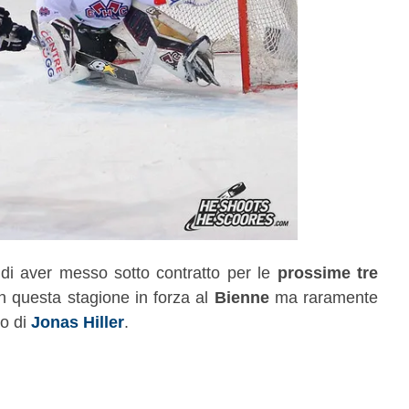
di aver messo sotto contratto per le
prossime tre
in questa stagione in forza al
Bienne
ma raramente
vo di
Jonas Hiller
.