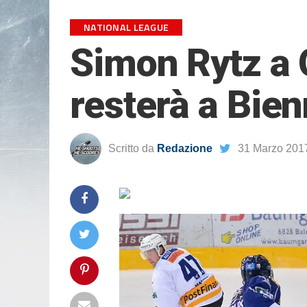
NATIONAL LEAGUE
Simon Rytz a O
resterà a Bie
Scritto da
Redazione
31 Marzo 201