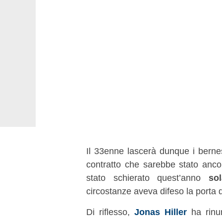
Il 33enne lascerà dunque i berne
contratto che sarebbe stato anco
stato schierato quest’anno
so
circostanze aveva difeso la porta 
Di riflesso,
Jonas Hiller
ha rinu