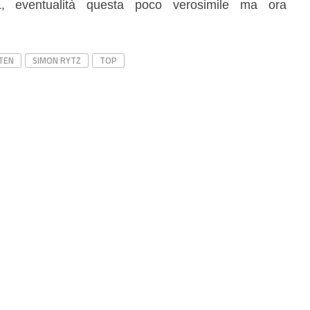
L, eventualità questa poco verosimile ma ora
TEN
SIMON RYTZ
TOP