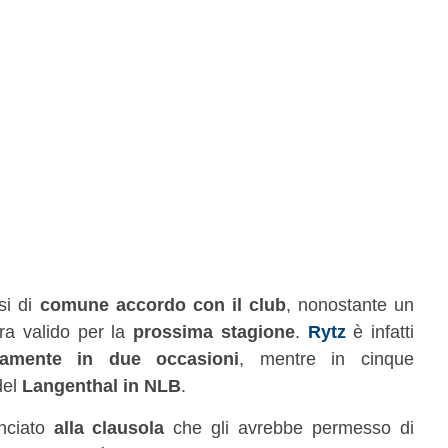
si di
comune accordo con il club
, nonostante un
ra valido per la
prossima stagione
.
Rytz
è infatti
lamente in due occasioni
, mentre in cinque
del
Langenthal in NLB
.
nciato
alla clausola
che gli avrebbe permesso di