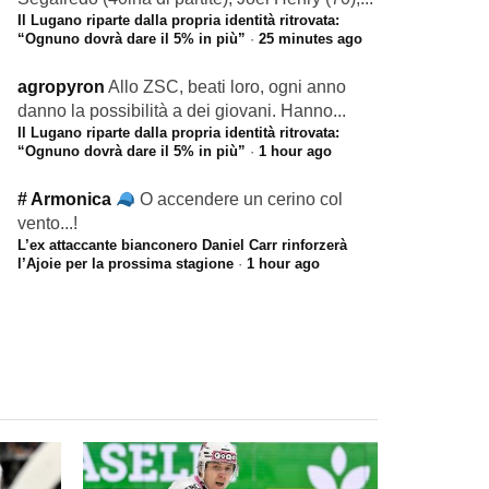
Il Lugano riparte dalla propria identità ritrovata:
“Ognuno dovrà dare il 5% in più”
·
25 minutes ago
agropyron
Allo ZSC, beati loro, ogni anno
danno la possibilità a dei giovani. Hanno...
Il Lugano riparte dalla propria identità ritrovata:
“Ognuno dovrà dare il 5% in più”
·
1 hour ago
# Armonica
O accendere un cerino col
vento...!
L’ex attaccante bianconero Daniel Carr rinforzerà
l’Ajoie per la prossima stagione
·
1 hour ago