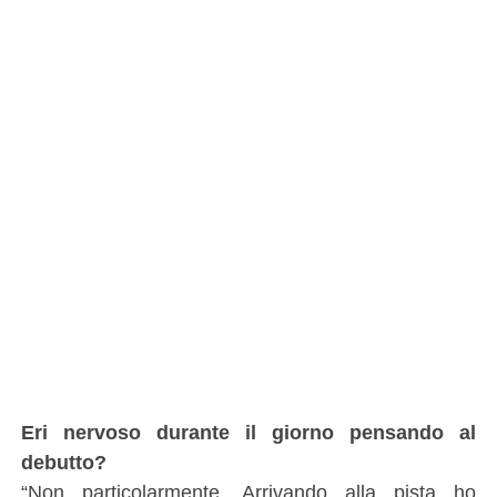
Eri nervoso durante il giorno pensando al
debutto?
“Non particolarmente. Arrivando alla pista ho