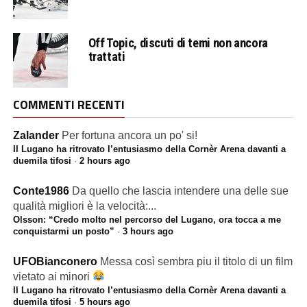
Off Topic, discuti di temi non ancora
trattati
COMMENTI RECENTI
Zalander
Per fortuna ancora un po' si!
Il Lugano ha ritrovato l’entusiasmo della Cornèr Arena davanti a
duemila tifosi
·
2 hours ago
Conte1986
Da quello che lascia intendere una delle sue
qualità migliori è la velocità:...
Olsson: “Credo molto nel percorso del Lugano, ora tocca a me
conquistarmi un posto”
·
3 hours ago
UFOBianconero
Messa così sembra piu il titolo di un film
vietato ai minori
Il Lugano ha ritrovato l’entusiasmo della Cornèr Arena davanti a
duemila tifosi
·
5 hours ago