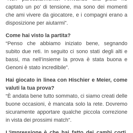
captato un po’ di tensione, ma sono dei momenti
che ami vivere da giocatore, e i compagni erano a
disposizione per aiutarmi”.
Come hai visto la partita?
“Penso che abbiamo iniziato bene, segnando
subito due reti. In seguito ci sono stati degli alti e
bassi, ma nell’insieme la prova è stata buona e
Genoni è stato incredibile”.
Hai giocato in linea con Hischier e Meier, come
valuti la tua prova?
“È andata bene tutto sommato, ci siamo creati delle
buone occasioni, è mancata solo la rete. Dovremo
sicuramente apportare qualche piccola correzione
in vista dei prossimi match”.
L’impressione è che hai fatto dei cambi corti,