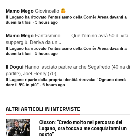
Mamo Mego
Giovincello
Il Lugano ha ritrovato l’entusiasmo della Cornèr Arena davanti a
duemila tifosi
·
5 hours ago
Mamo Mego
Fantasmino........ Quell'omino avrà 50 di vita
suppergiù. Deriva da un...
Il Lugano ha ritrovato l’entusiasmo della Cornèr Arena davanti a
duemila tifosi
·
5 hours ago
Il Dogui
Hanno lasciato partire anche Segafredo (40ina di
partite), Joel Henry (70),...
Il Lugano riparte dalla propria identità ritrovata: “Ognuno dovrà
dare il 5% in più”
·
5 hours ago
ALTRI ARTICOLI IN INTERVISTE
Olsson: “Credo molto nel percorso del
Lugano, ora tocca a me conquistarmi un
posto”