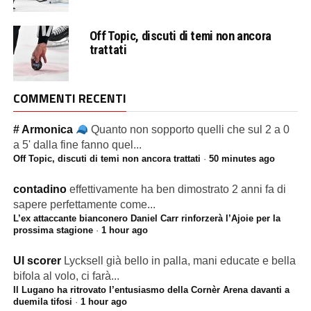
Off Topic, discuti di temi non ancora
trattati
COMMENTI RECENTI
# Armonica
Quanto non sopporto quelli che sul 2 a 0
a 5' dalla fine fanno quel...
Off Topic, discuti di temi non ancora trattati
·
50 minutes ago
contadino
effettivamente ha ben dimostrato 2 anni fa di
sapere perfettamente come...
L’ex attaccante bianconero Daniel Carr rinforzerà l’Ajoie per la
prossima stagione
·
1 hour ago
Ul scorer
Lycksell già bello in palla, mani educate e bella
bifola al volo, ci farà...
Il Lugano ha ritrovato l’entusiasmo della Cornèr Arena davanti a
duemila tifosi
·
1 hour ago