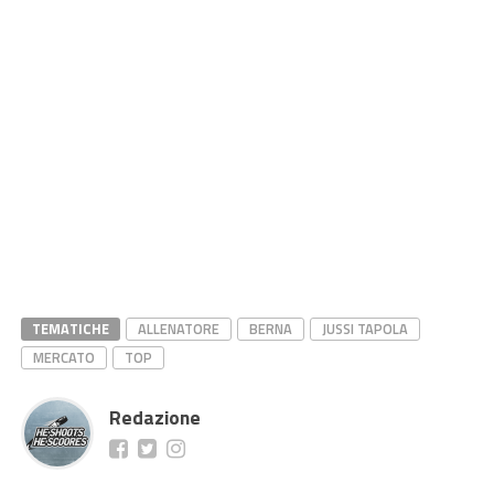
TEMATICHE
ALLENATORE
BERNA
JUSSI TAPOLA
MERCATO
TOP
Redazione