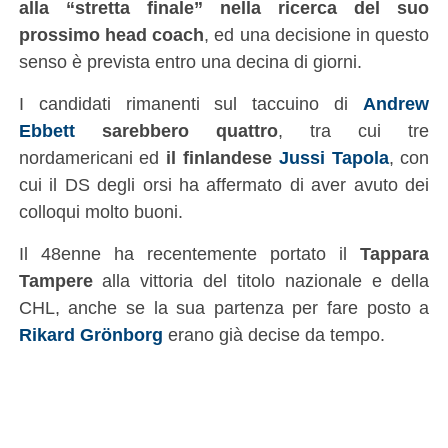
alla “stretta finale” nella ricerca del suo
prossimo head coach
, ed una decisione in questo
senso è prevista entro una decina di giorni.
I candidati rimanenti sul taccuino di
Andrew
Ebbett
sarebbero quattro
, tra cui tre
nordamericani ed
il finlandese
Jussi Tapola
, con
cui il DS degli orsi ha affermato di aver avuto dei
colloqui molto buoni.
Il 48enne ha recentemente portato il
Tappara
Tampere
alla vittoria del titolo nazionale e della
CHL, anche se la sua partenza per fare posto a
Rikard Grönborg
erano già decise da tempo.