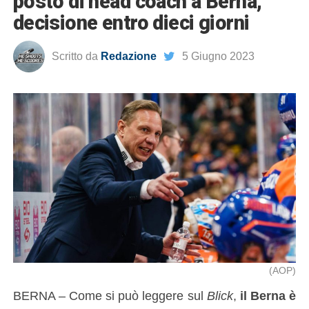
posto di head coach a Berna,
decisione entro dieci giorni
Scritto da
Redazione
5 Giugno 2023
(AOP)
BERNA – Come si può leggere sul
Blick
,
il Berna è