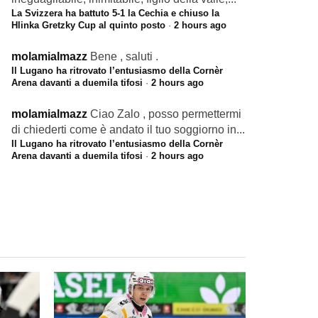
La Svizzera ha battuto 5-1 la Cechia e chiuso la
Hlinka Gretzky Cup al quinto posto
·
2 hours ago
molamialmazz
Bene , saluti .
Il Lugano ha ritrovato l’entusiasmo della Cornèr
Arena davanti a duemila tifosi
·
2 hours ago
molamialmazz
Ciao Zalo , posso permettermi
di chiederti come è andato il tuo soggiorno in...
Il Lugano ha ritrovato l’entusiasmo della Cornèr
Arena davanti a duemila tifosi
·
2 hours ago