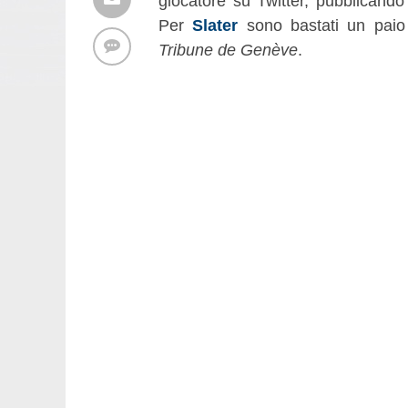
giocatore su Twitter, pubblicando 
Per
Slater
sono bastati un paio 
Tribune de Genève
.