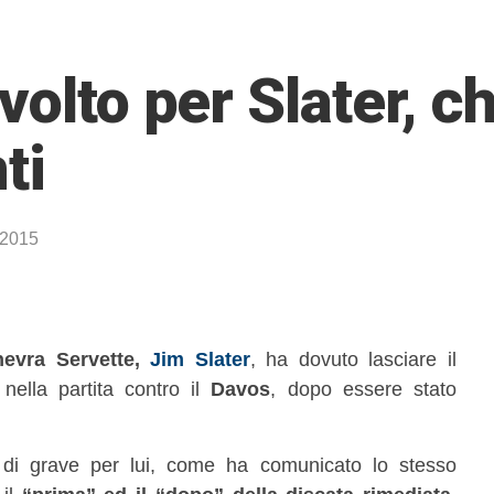
volto per Slater, c
ti
 2015
nevra Servette,
Jim Slater
, ha dovuto lasciare il
nella partita contro il
Davos
, dopo essere stato
la di grave per lui, come ha comunicato lo stesso