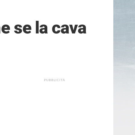
he se la cava
PUBBLICITÀ