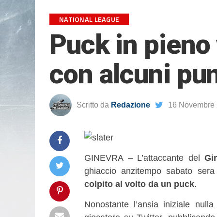
NATIONAL LEAGUE
Puck in pieno 
con alcuni pun
Scritto da
Redazione
16 Novembre
GINEVRA – L’attaccante del
Gi
ghiaccio anzitempo sabato sera 
colpito al volto da un puck
.
Nonostante l’ansia iniziale nul