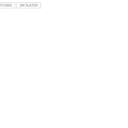
RTUNIO
JIM SLATER