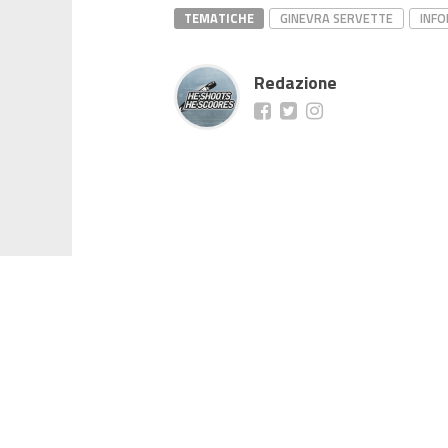
TEMATICHE
GINEVRA SERVETTE
INFO
Redazione