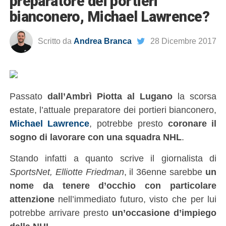
preparatore dei portieri
bianconero, Michael Lawrence?
Scritto da
Andrea Branca
28 Dicembre 2017
Passato
dall’Ambrì Piotta al Lugano
la scorsa
estate, l’attuale preparatore dei portieri bianconero,
Michael Lawrence
, potrebbe presto
coronare il
sogno di lavorare con una squadra NHL
.
Stando infatti a quanto scrive il giornalista di
SportsNet, Elliotte Friedman
, il 36enne sarebbe
un
nome da tenere d’occhio con particolare
attenzione
nell’immediato futuro, visto che per lui
potrebbe arrivare presto
un’occasione d’impiego