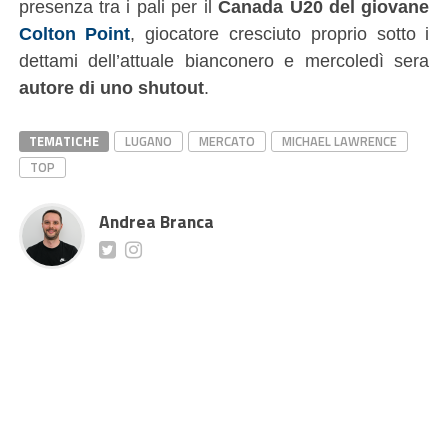
presenza tra i pali per il
Canada U20 del giovane
Colton Point
, giocatore cresciuto proprio sotto i
dettami dell’attuale bianconero e mercoledì sera
autore di uno shutout
.
TEMATICHE
LUGANO
MERCATO
MICHAEL LAWRENCE
TOP
Andrea Branca