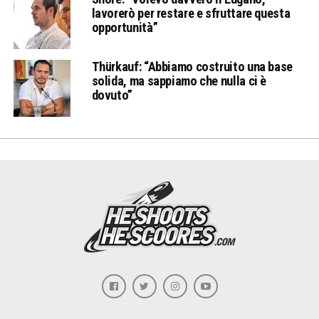
lavorerò per restare e sfruttare questa
opportunità”
Thürkauf: “Abbiamo costruito una base
solida, ma sappiamo che nulla ci è
dovuto”