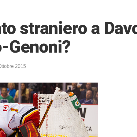
to straniero a Dav
po-Genoni?
Ottobre 2015