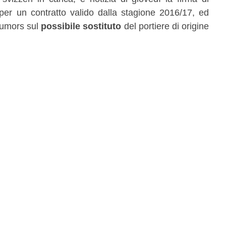
er un contratto valido dalla stagione 2016/17, ed
 rumors sul
possibile sostituto
del portiere di origine