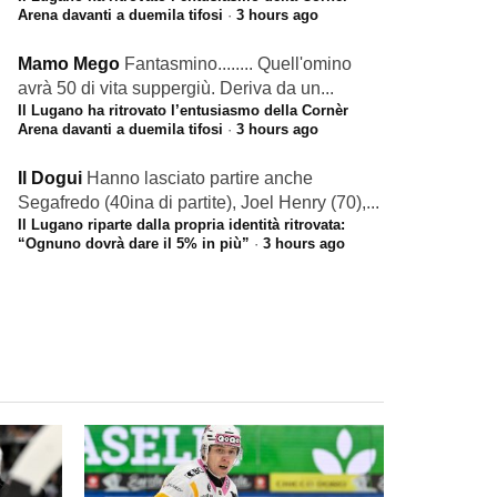
Arena davanti a duemila tifosi
·
3 hours ago
Mamo Mego
Fantasmino........ Quell'omino
avrà 50 di vita suppergiù. Deriva da un...
Il Lugano ha ritrovato l’entusiasmo della Cornèr
Arena davanti a duemila tifosi
·
3 hours ago
Il Dogui
Hanno lasciato partire anche
Segafredo (40ina di partite), Joel Henry (70),...
Il Lugano riparte dalla propria identità ritrovata:
“Ognuno dovrà dare il 5% in più”
·
3 hours ago