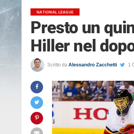
NATIONAL LEAGUE
Presto un quin
Hiller nel do
Scritto da
Alessandro Zacchetti
1 