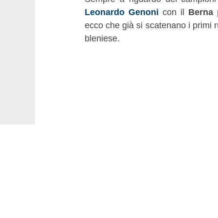
Leonardo Genoni
con il
Berna
p
ecco che già si scatenano i primi
bleniese.