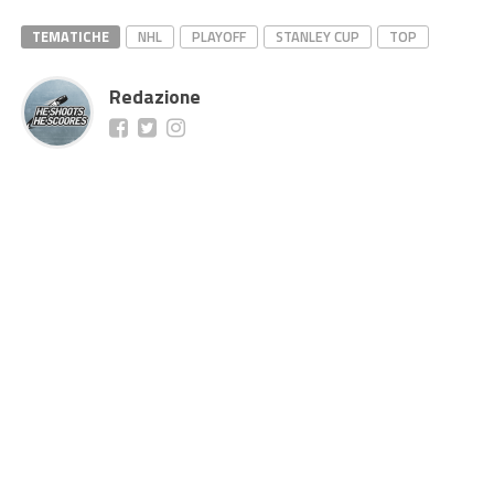
TEMATICHE
NHL
PLAYOFF
STANLEY CUP
TOP
Redazione