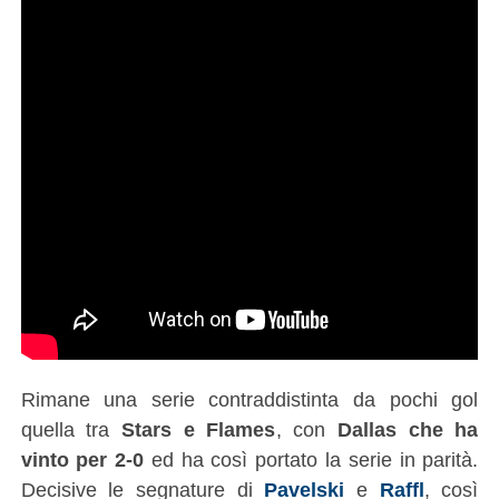
Rimane una serie contraddistinta da pochi gol
quella tra
Stars e Flames
, con
Dallas che ha
vinto per 2-0
ed ha così portato la serie in parità.
Decisive le segnature di
Pavelski
e
Raffl
, così