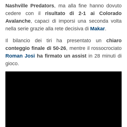
Nashville Predators
, ma alla fine hanno dovuto
cedere con il
risultato di 2-1 ai Colorado
Avalanche
, capaci di imporsi una seconda volta
nella serie grazie alla rete decisiva di
Makar
.
Il bilancio dei tiri ha presentato un
chiaro
conteggio finale di 50-26
, mentre il rossocrociato
Roman Josi
ha firmato un assist
in 28 minuti di
gioco.