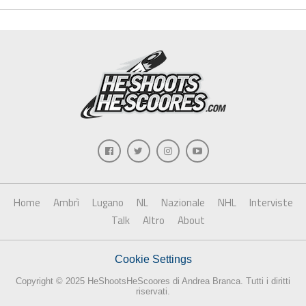
Home
Ambrì
Lugano
NL
Nazionale
NHL
Interviste
Talk
Altro
About
Cookie Settings
Copyright © 2025 HeShootsHeScoores di Andrea Branca. Tutti i diritti
riservati.