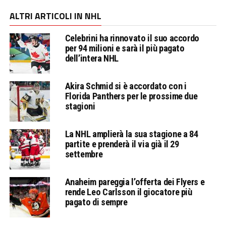
ALTRI ARTICOLI IN NHL
Celebrini ha rinnovato il suo accordo
per 94 milioni e sarà il più pagato
dell’intera NHL
Akira Schmid si è accordato con i
Florida Panthers per le prossime due
stagioni
La NHL amplierà la sua stagione a 84
partite e prenderà il via già il 29
settembre
Anaheim pareggia l’offerta dei Flyers e
rende Leo Carlsson il giocatore più
pagato di sempre