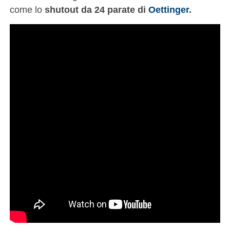
come lo
shutout da 24 parate di
Oettinger
.