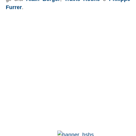
Furrer
.