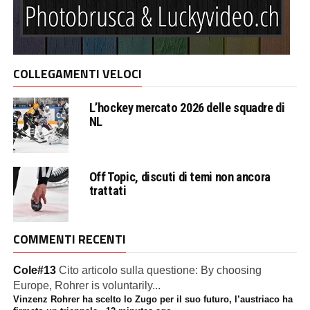
COLLEGAMENTI VELOCI
L’hockey mercato 2026 delle squadre di
NL
Off Topic, discuti di temi non ancora
trattati
COMMENTI RECENTI
Cole#13
Cito articolo sulla questione: By choosing
Europe, Rohrer is voluntarily...
Vinzenz Rohrer ha scelto lo Zugo per il suo futuro, l’austriaco ha