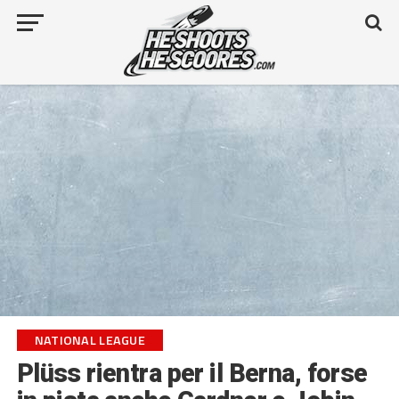
NATIONAL LEAGUE
Plüss rientra per il Berna, forse