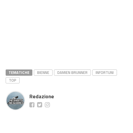
TEMATICHE
BIENNE
DAMIEN BRUNNER
INFORTUNI
TOP
Redazione