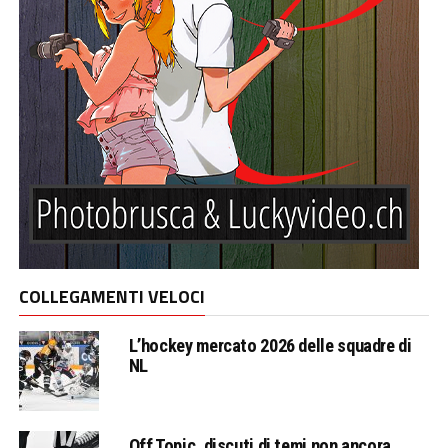
COLLEGAMENTI VELOCI
L’hockey mercato 2026 delle squadre di
NL
Off Topic, discuti di temi non ancora