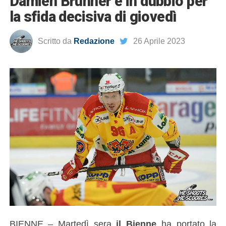
Damien Brunner è in dubbio per
la sfida decisiva di giovedì
Scritto da
Redazione
26 Aprile 2023
BIENNE – Martedì sera
il Bienne
ha portato la