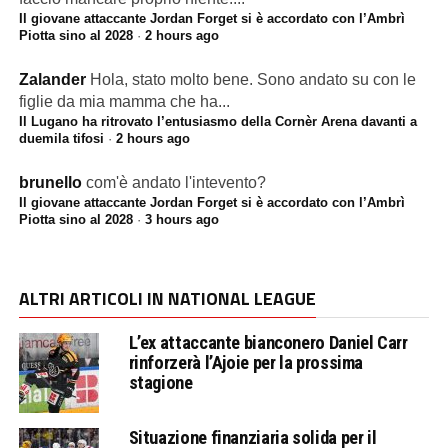
Il giovane attaccante Jordan Forget si è accordato con l’Ambrì
Piotta sino al 2028
·
2 hours ago
Zalander
Hola, stato molto bene. Sono andato su con le
figlie da mia mamma che ha...
Il Lugano ha ritrovato l’entusiasmo della Cornèr Arena davanti a
duemila tifosi
·
2 hours ago
brunello
com'è andato l'intevento?
Il giovane attaccante Jordan Forget si è accordato con l’Ambrì
Piotta sino al 2028
·
3 hours ago
ALTRI ARTICOLI IN NATIONAL LEAGUE
L’ex attaccante bianconero Daniel Carr
rinforzerà l’Ajoie per la prossima
stagione
Situazione finanziaria solida per il