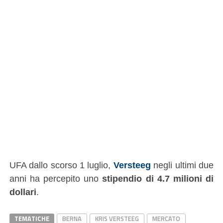
UFA dallo scorso 1 luglio,
Versteeg
negli ultimi due
anni ha percepito uno
stipendio di 4.7 milioni di
dollari
.
TEMATICHE
BERNA
KRIS VERSTEEG
MERCATO