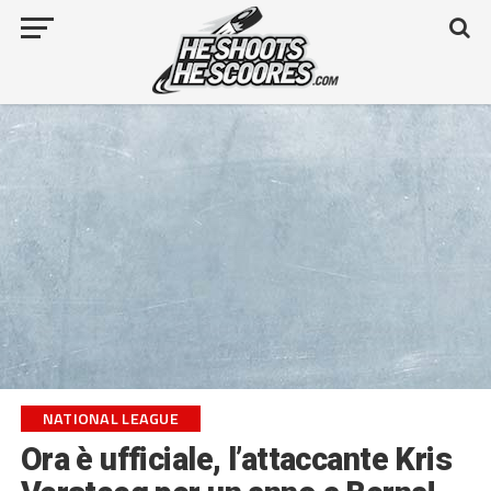
NATIONAL LEAGUE
Ora è ufficiale, l’attaccante Kris