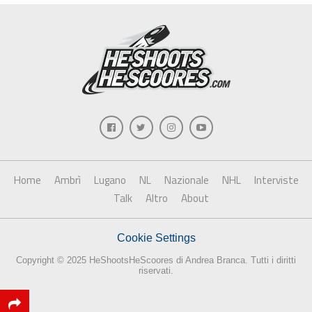
Home
Ambrì
Lugano
NL
Nazionale
NHL
Interviste
Talk
Altro
About
Cookie Settings
Copyright © 2025 HeShootsHeScoores di Andrea Branca. Tutti i diritti
riservati.