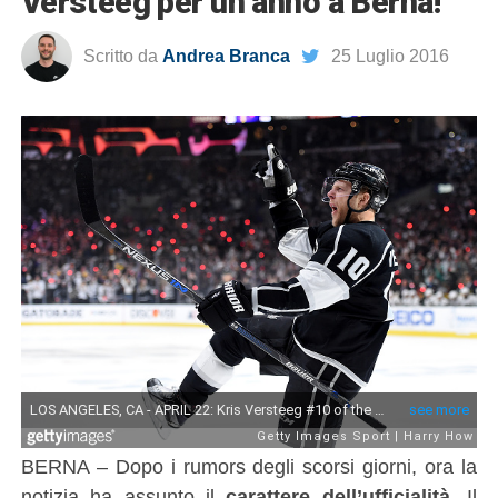
Versteeg per un anno a Berna!
Scritto da
Andrea Branca
25 Luglio 2016
BERNA – Dopo i rumors degli scorsi giorni, ora la
notizia ha assunto il
carattere dell’ufficialità
. Il