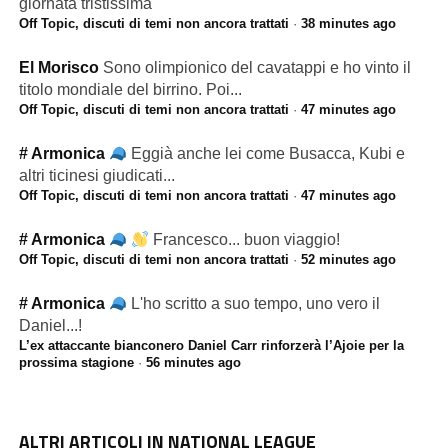
giornata tristissima
Off Topic, discuti di temi non ancora trattati
·
38 minutes ago
El Morisco
Sono olimpionico del cavatappi e ho vinto il
titolo mondiale del birrino. Poi...
Off Topic, discuti di temi non ancora trattati
·
47 minutes ago
# Armonica
Eggià anche lei come Busacca, Kubi e
altri ticinesi giudicati...
Off Topic, discuti di temi non ancora trattati
·
47 minutes ago
# Armonica
Francesco... buon viaggio!
Off Topic, discuti di temi non ancora trattati
·
52 minutes ago
# Armonica
L'ho scritto a suo tempo, uno vero il
Daniel...!
L’ex attaccante bianconero Daniel Carr rinforzerà l’Ajoie per la
prossima stagione
·
56 minutes ago
ALTRI ARTICOLI IN NATIONAL LEAGUE