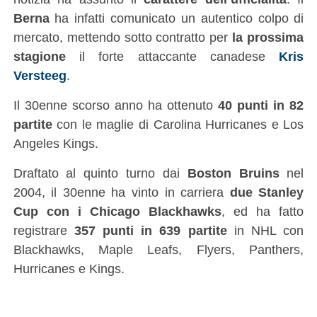
Berna
ha infatti comunicato un autentico colpo di
mercato, mettendo sotto contratto per
la prossima
stagione
il forte attaccante canadese
Kris
Versteeg
.
Il 30enne scorso anno ha ottenuto
40 punti in 82
partite
con le maglie di Carolina Hurricanes e Los
Angeles Kings.
Draftato al quinto turno dai
Boston Bruins
nel
2004, il 30enne ha vinto in carriera
due Stanley
Cup con i Chicago Blackhawks
, ed ha fatto
registrare
357 punti in 639 partite
in NHL con
Blackhawks, Maple Leafs, Flyers, Panthers,
Hurricanes e Kings.