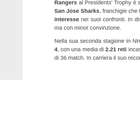
Rangers
al Presidents’ Trophy è s
San Jose Sharks
, franchigie che 
interesse
nei suoi confronti. In 
ma con minor convinzione.
Nella sua seconda stagione in N
4
, con una media di
2.21 reti
incas
di 36 match. In carriera il suo rec