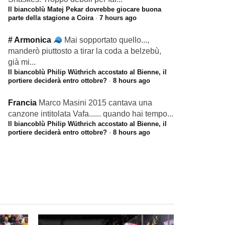
Il biancoblù Matej Pekar dovrebbe giocare buona
parte della stagione a Coira
·
7 hours ago
# Armonica
Mai sopportato quello...,
manderò piuttosto a tirar la coda a belzebù,
già mi...
Il biancoblù Philip Wüthrich accostato al Bienne, il
portiere deciderà entro ottobre?
·
8 hours ago
Francia
Marco Masini 2015 cantava una
canzone intitolata Vafa...... quando hai tempo...
Il biancoblù Philip Wüthrich accostato al Bienne, il
portiere deciderà entro ottobre?
·
8 hours ago