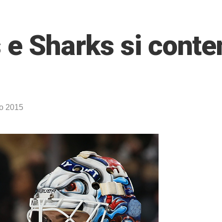
 e Sharks si conte
o 2015