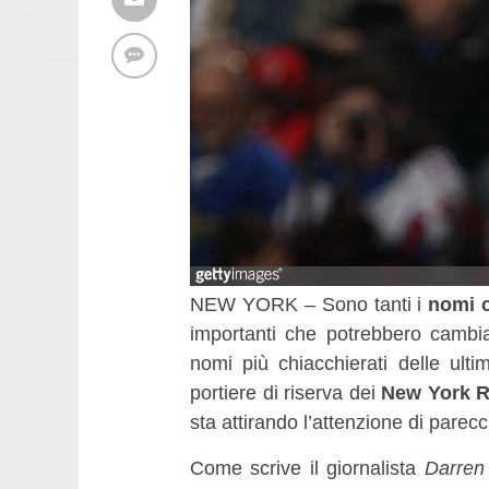
NEW YORK – Sono tanti i
nomi c
importanti che potrebbero cambia
nomi più chiacchierati delle ult
portiere di riserva dei
New York 
sta attirando l’attenzione di parecc
Come scrive il giornalista
Darren