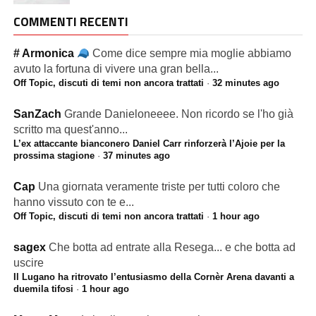
COMMENTI RECENTI
# Armonica
Come dice sempre mia moglie abbiamo
avuto la fortuna di vivere una gran bella...
Off Topic, discuti di temi non ancora trattati
·
32 minutes ago
SanZach
Grande Danieloneeee. Non ricordo se l'ho già
scritto ma quest'anno...
L’ex attaccante bianconero Daniel Carr rinforzerà l’Ajoie per la
prossima stagione
·
37 minutes ago
Cap
Una giornata veramente triste per tutti coloro che
hanno vissuto con te e...
Off Topic, discuti di temi non ancora trattati
·
1 hour ago
sagex
Che botta ad entrate alla Resega... e che botta ad
uscire
Il Lugano ha ritrovato l’entusiasmo della Cornèr Arena davanti a
duemila tifosi
·
1 hour ago