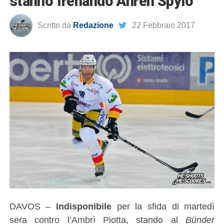
stanno frenando Ahren Spylo
Scritto da
Redazione
22 Febbraio 2017
DAVOS –
Indisponibile
per la sfida di martedì
sera contro l’Ambrì Piotta, stando al
Bünder