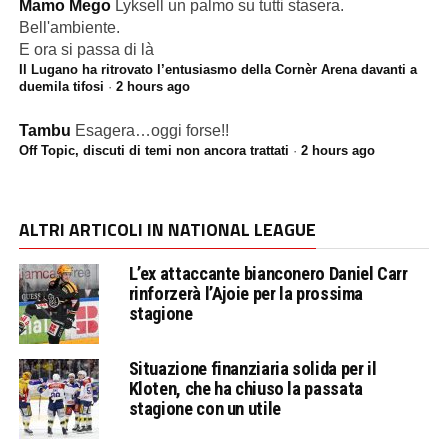
Mamo Mego
Lyksell un palmo su tutti stasera.
Bell'ambiente.
E ora si passa di là
Il Lugano ha ritrovato l’entusiasmo della Cornèr Arena davanti a
duemila tifosi
·
2 hours ago
Tambu
Esagera…oggi forse!!
Off Topic, discuti di temi non ancora trattati
·
2 hours ago
ALTRI ARTICOLI IN NATIONAL LEAGUE
L’ex attaccante bianconero Daniel Carr
rinforzerà l’Ajoie per la prossima
stagione
Situazione finanziaria solida per il
Kloten, che ha chiuso la passata
stagione con un utile