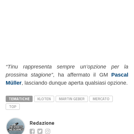
“Tinu rappresenta sempre un’opzione per la
prossima stagione”
, ha affermato il GM
Pascal
Müller
, lasciando dunque aperta qualsiasi opzione.
TEMATICHE
KLOTEN
MARTIN GEBER
MERCATO
TOP
Redazione