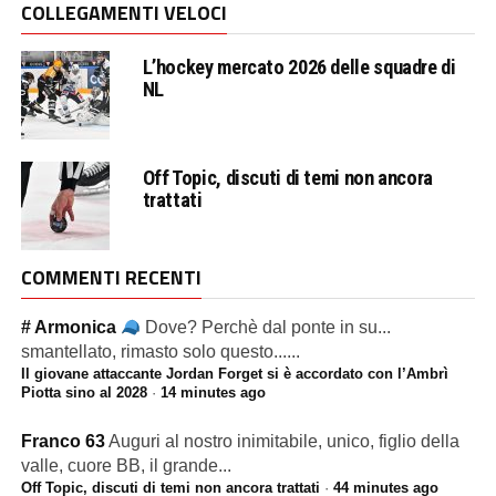
COLLEGAMENTI VELOCI
L’hockey mercato 2026 delle squadre di
NL
Off Topic, discuti di temi non ancora
trattati
COMMENTI RECENTI
# Armonica
Dove? Perchè dal ponte in su...
smantellato, rimasto solo questo......
Il giovane attaccante Jordan Forget si è accordato con l’Ambrì
Piotta sino al 2028
·
14 minutes ago
Franco 63
Auguri al nostro inimitabile, unico, figlio della
valle, cuore BB, il grande...
Off Topic, discuti di temi non ancora trattati
·
44 minutes ago