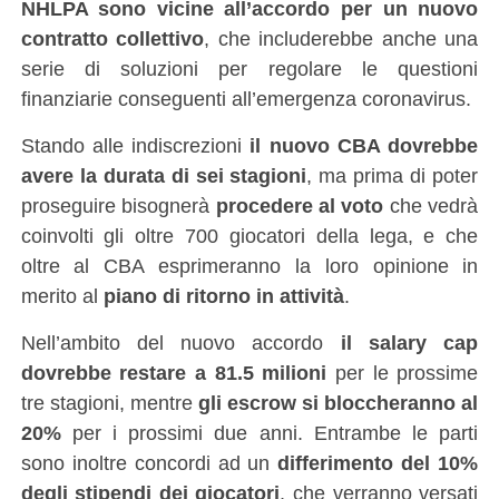
NHLPA sono vicine all’accordo per un nuovo
contratto collettivo
, che includerebbe anche una
serie di soluzioni per regolare le questioni
finanziarie conseguenti all’emergenza coronavirus.
Stando alle indiscrezioni
il nuovo CBA dovrebbe
avere la durata di sei stagioni
, ma prima di poter
proseguire bisognerà
procedere al voto
che vedrà
coinvolti gli oltre 700 giocatori della lega, e che
oltre al CBA esprimeranno la loro opinione in
merito al
piano di ritorno in attività
.
Nell’ambito del nuovo accordo
il salary cap
dovrebbe restare a 81.5 milioni
per le prossime
tre stagioni, mentre
gli escrow si bloccheranno al
20%
per i prossimi due anni. Entrambe le parti
sono inoltre concordi ad un
differimento del 10%
degli stipendi dei giocatori
, che verranno versati