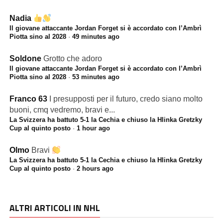
Nadia
Il giovane attaccante Jordan Forget si è accordato con l’Ambrì
Piotta sino al 2028
·
49 minutes ago
Soldone
Grotto che adoro
Il giovane attaccante Jordan Forget si è accordato con l’Ambrì
Piotta sino al 2028
·
53 minutes ago
Franco 63
I presupposti per il futuro, credo siano molto
buoni, cmq vedremo, bravi e...
La Svizzera ha battuto 5-1 la Cechia e chiuso la Hlinka Gretzky
Cup al quinto posto
·
1 hour ago
Olmo
Bravi
La Svizzera ha battuto 5-1 la Cechia e chiuso la Hlinka Gretzky
Cup al quinto posto
·
2 hours ago
ALTRI ARTICOLI IN NHL