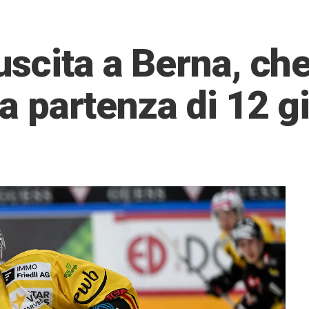
uscita a Berna, ch
la partenza di 12 g