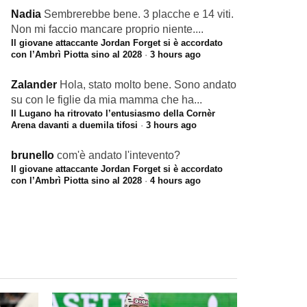
Nadia
Sembrerebbe bene. 3 placche e 14 viti.
Non mi faccio mancare proprio niente....
Il giovane attaccante Jordan Forget si è accordato
con l’Ambrì Piotta sino al 2028
·
3 hours ago
Zalander
Hola, stato molto bene. Sono andato
su con le figlie da mia mamma che ha...
Il Lugano ha ritrovato l’entusiasmo della Cornèr
Arena davanti a duemila tifosi
·
3 hours ago
brunello
com'è andato l'intevento?
Il giovane attaccante Jordan Forget si è accordato
con l’Ambrì Piotta sino al 2028
·
4 hours ago