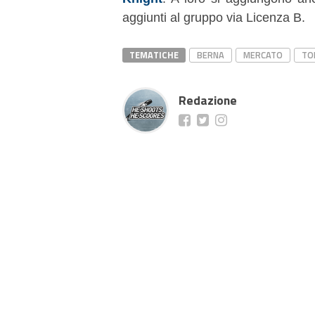
aggiunti al gruppo via Licenza B.
TEMATICHE
BERNA
MERCATO
TO
Redazione