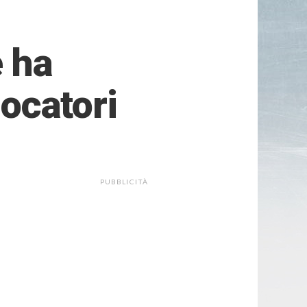
e ha
iocatori
PUBBLICITÀ