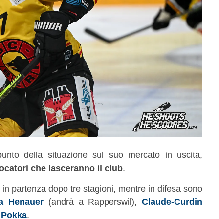
punto della situazione sul suo mercato in uscita,
ocatori che lasceranno il club
.
i in partenza dopo tre stagioni, mentre in difesa sono
a Henauer
(andrà a Rapperswil),
Claude-Curdin
e Pokka
.