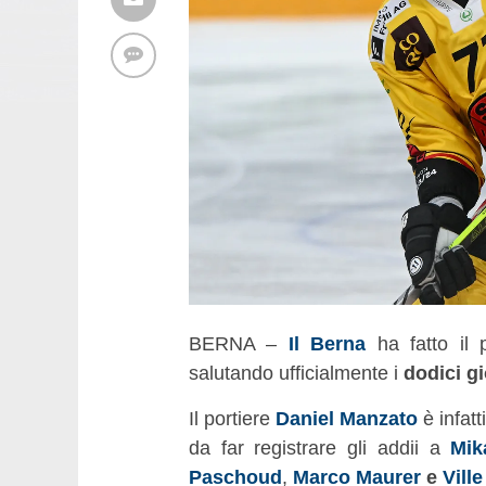
BERNA –
Il Berna
ha fatto il 
salutando ufficialmente i
dodici gi
Il portiere
Daniel Manzato
è infatt
da far registrare gli addii a
Mik
Paschoud
,
Marco Maurer
e
Vill