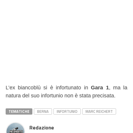
L’ex biancoblù si è infortunato in
Gara 1
, ma la
natura del suo infortunio non è stata precisata.
TEMATICHE
BERNA
INFORTUNIO
MARC REICHERT
Redazione