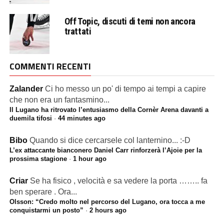
Off Topic, discuti di temi non ancora
trattati
COMMENTI RECENTI
Zalander
Ci ho messo un po' di tempo ai tempi a capire
che non era un fantasmino...
Il Lugano ha ritrovato l’entusiasmo della Cornèr Arena davanti a
duemila tifosi
·
44 minutes ago
Bibo
Quando si dice cercarsele col lanternino... :-D
L’ex attaccante bianconero Daniel Carr rinforzerà l’Ajoie per la
prossima stagione
·
1 hour ago
Criar
Se ha fisico , velocità e sa vedere la porta …….. fa
ben sperare . Ora...
Olsson: “Credo molto nel percorso del Lugano, ora tocca a me
conquistarmi un posto”
·
2 hours ago