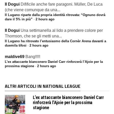
Il Dogui
Difificile anche fare paragoni. Müller, De Luca
(che viene comunque da una...
Il Lugano riparte dalla propria identità ritrovata: “Ognuno dovrà
dare il 5% in più”
·
2 hours ago
Il Dogui
Una settimanella al lido a prendere colore per
Thomson, che se gli metti una...
Il Lugano ha ritrovato l’entusiasmo della Cornèr Arena davanti a
duemila tifosi
·
2 hours ago
maldive69
Bang!!!!!
L’ex attaccante bianconero Daniel Carr rinforzerà l’Ajoie per la
prossima stagione
·
2 hours ago
ALTRI ARTICOLI IN NATIONAL LEAGUE
L’ex attaccante bianconero Daniel Carr
rinforzerà l’Ajoie per la prossima
stagione