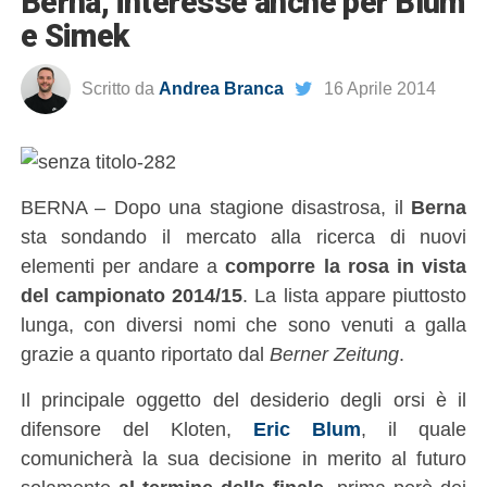
Berna, interesse anche per Blum
e Simek
Scritto da
Andrea Branca
16 Aprile 2014
BERNA – Dopo una stagione disastrosa, il
Berna
sta sondando il mercato alla ricerca di nuovi
elementi per andare a
comporre la rosa in vista
del campionato 2014/15
. La lista appare piuttosto
lunga, con diversi nomi che sono venuti a galla
grazie a quanto riportato dal
Berner Zeitung
.
Il principale oggetto del desiderio degli orsi è il
difensore del Kloten,
Eric Blum
, il quale
comunicherà la sua decisione in merito al futuro