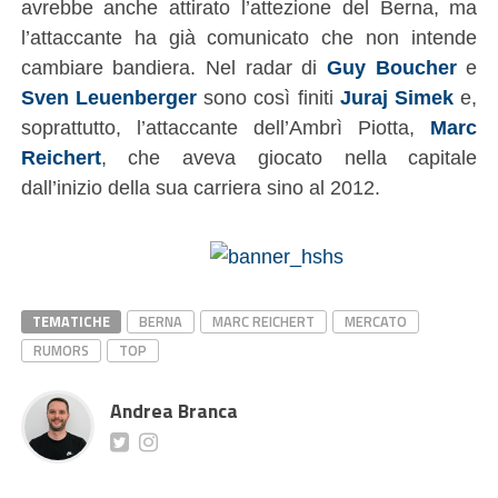
avrebbe anche attirato l’attezione del Berna, ma
l’attaccante ha già comunicato che non intende
cambiare bandiera. Nel radar di
Guy Boucher
e
Sven Leuenberger
sono così finiti
Juraj Simek
e,
soprattutto, l’attaccante dell’Ambrì Piotta,
Marc
Reichert
, che aveva giocato nella capitale
dall’inizio della sua carriera sino al 2012.
TEMATICHE
BERNA
MARC REICHERT
MERCATO
RUMORS
TOP
Andrea Branca