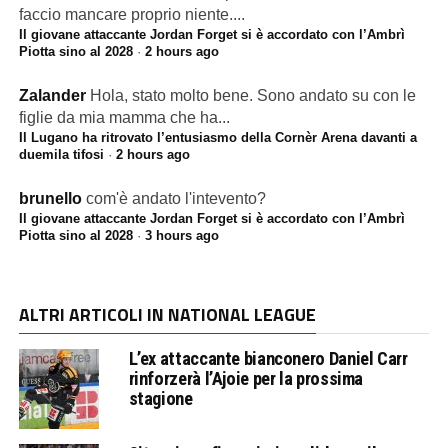
faccio mancare proprio niente....
Il giovane attaccante Jordan Forget si è accordato con l’Ambrì
Piotta sino al 2028
·
2 hours ago
Zalander
Hola, stato molto bene. Sono andato su con le
figlie da mia mamma che ha...
Il Lugano ha ritrovato l’entusiasmo della Cornèr Arena davanti a
duemila tifosi
·
2 hours ago
brunello
com'è andato l'intevento?
Il giovane attaccante Jordan Forget si è accordato con l’Ambrì
Piotta sino al 2028
·
3 hours ago
ALTRI ARTICOLI IN NATIONAL LEAGUE
L’ex attaccante bianconero Daniel Carr
rinforzerà l’Ajoie per la prossima
stagione