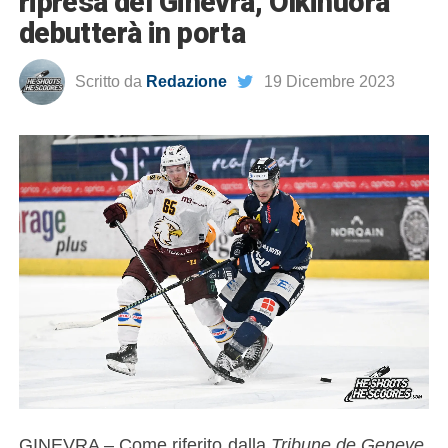
ripresa del Ginevra, Olkinuora
debutterà in porta
Scritto da
Redazione
19 Dicembre 2023
GINEVRA – Come riferito dalla
Tribune de Geneve
,