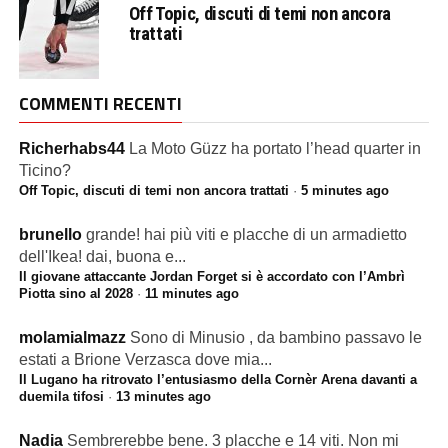
Off Topic, discuti di temi non ancora
trattati
COMMENTI RECENTI
Richerhabs44
La Moto Güzz ha portato l’head quarter in
Ticino?
Off Topic, discuti di temi non ancora trattati
·
5 minutes ago
brunello
grande! hai più viti e placche di un armadietto
dell'Ikea! dai, buona e...
Il giovane attaccante Jordan Forget si è accordato con l’Ambrì
Piotta sino al 2028
·
11 minutes ago
molamialmazz
Sono di Minusio , da bambino passavo le
estati a Brione Verzasca dove mia...
Il Lugano ha ritrovato l’entusiasmo della Cornèr Arena davanti a
duemila tifosi
·
13 minutes ago
Nadia
Sembrerebbe bene. 3 placche e 14 viti. Non mi