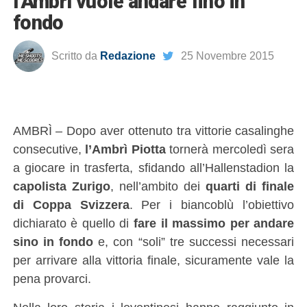
l’Ambrì vuole andare fino in
fondo
Scritto da
Redazione
25 Novembre 2015
AMBRÌ – Dopo aver ottenuto tra vittorie casalinghe
consecutive,
l’Ambrì Piotta
tornerà mercoledì sera
a giocare in trasferta, sfidando all’Hallenstadion la
capolista Zurigo
, nell’ambito dei
quarti di finale
di Coppa Svizzera
. Per i biancoblù l’obiettivo
dichiarato è quello di
fare il massimo per andare
sino in fondo
e, con “soli” tre successi necessari
per arrivare alla vittoria finale, sicuramente vale la
pena provarci.