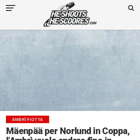
AMBRÌ PIOTTA
Mäenpää per Norlund in Coppa,