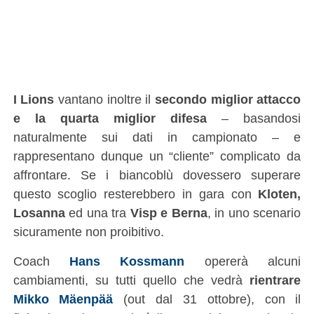
I Lions
vantano inoltre il
secondo miglior attacco
e la quarta miglior difesa
– basandosi
naturalmente sui dati in campionato – e
rappresentano dunque un “cliente” complicato da
affrontare. Se i biancoblù dovessero superare
questo scoglio resterebbero in gara con
Kloten,
Losanna
ed una tra
Visp e Berna
, in uno scenario
sicuramente non proibitivo.
Coach
Hans Kossmann
opererà alcuni
cambiamenti, su tutti quello che vedrà
rientrare
Mikko Mäenpää
(out dal 31 ottobre), con il