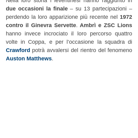
Nella loro storia i leventinesi hanno raggiunto in
due occasioni la finale
– su 13 partecipazioni –
perdendo la loro apparizione più recente nel
1972
contro il Ginevra Servette
.
Ambrì e ZSC Lions
hanno invece incrociato il loro percorso quattro
volte in Coppa, e per l’occasione la squadra di
Crawford
potrà avvalersi del rientro del fenomeno
Auston Matthews
.